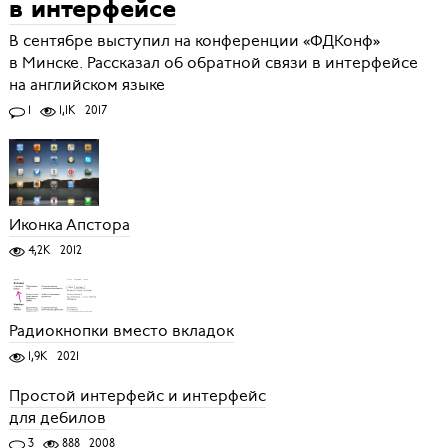
в интерфейсе
В сентябре выступил на конференции «ФДКонф»
в Минске. Рассказал об обратной связи в интерфейсе
на английском языке
1
1,1K
2017
Иконка Апстора
4,2K
2012
Радиокнопки вместо вкладок
1,9K
2021
Простой интерфейс и интерфейс
для дебилов
3
888
2008