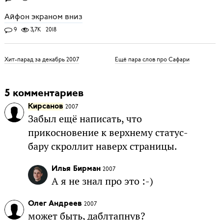
Айфон экраном вниз
9
3,7K
2018
Хит-парад за декабрь 2007
Ещё пара слов про Сафари
5 комментариев
Кирсанов
2007
Забыл ещё написать, что
прикосновение к верхнему статус-
бару скроллит наверх страницы.
Илья Бирман
2007
А я не знал про это :-)
Олег Андреев
2007
может быть, даблтапнув?