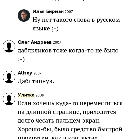
Илья Бирман
2007
Ну нет такого слова в русском
языке ;-)
Олег Андреев
2007
даблкликов тоже когда-то не было
;-)
Alisey
2007
Даблтяпнув.
Улитка
2008
Если хочешь куда-то переместиться
на длинной странице, приходится
долго чесать пальцем экран.
Хорошо-бы, было средство быстрой
прокрутки, как в контактах.