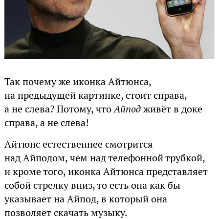
Так почему же иконка Айтюнса,
на предыдущей картинке, стоит справа,
а не слева? Потому, что
Айпод
живёт в доке
справа, а не слева!
Айтюнс естественнее смотрится
над Айподом, чем над телефонной трубкой,
и кроме того, иконка Айтюнса представляет
собой стрелку вниз, то есть она как бы
указывает на Айпод, в который она
позволяет скачать музыку.