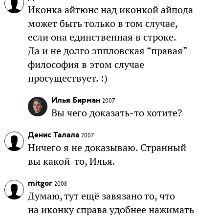
Иконка айтюнс над иконкой айпода
может быть только в том случае,
если она единственная в строке.
Да и не долго эппловская “правая”
философия в этом случае
просуществует. :)
Илья Бирман
2007
Вы чего доказать-то хотите?
Денис Талала
2007
Ничего я не доказываю. Странный
вы какой-то, Илья.
mitgor
2008
Думаю, тут ещё завязано то, что
на иконку справа удобнее нажимать