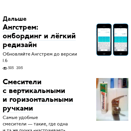
Дальше
Ангстрем:
онбординг и лёгкий
редизайн
Обновляйте Ангстрем до версии
1.6
505
2015
Смесители
с вертикальными
и горизонтальными
ручками
Самые удобные
смесители — такие, где одна
и та же ручка «настраивает»