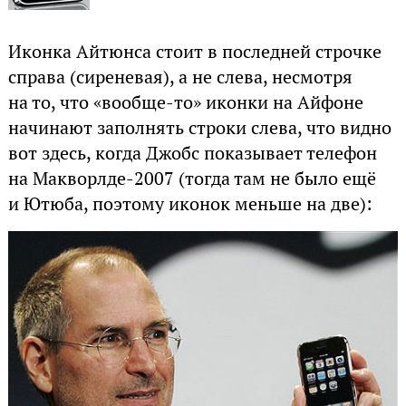
Иконка Айтюнса стоит в последней строчке
справа (сиреневая), а не слева, несмотря
на то, что «вообще-то» иконки на Айфоне
начинают заполнять строки слева, что видно
вот здесь, когда Джобс показывает телефон
на Макворлде-2007 (тогда там не было ещё
и Ютюба, поэтому иконок меньше на две):