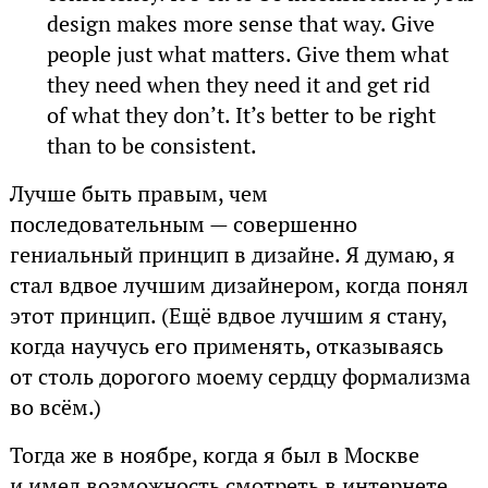
design makes more sense that way. Give
people just what matters. Give them what
they need when they need it and get rid
of what they don’t. It’s better to be right
than to be consistent.
Лучше быть правым, чем
последовательным — совершенно
гениальный принцип в дизайне. Я думаю, я
стал вдвое лучшим дизайнером, когда понял
этот принцип. (Ещё вдвое лучшим я стану,
когда научусь его применять, отказываясь
от столь дорогого моему сердцу формализма
во всём.)
Тогда же в ноябре, когда я был в Москве
и имел возможность смотреть в интернете