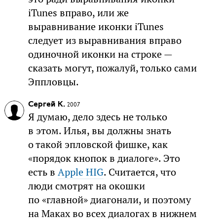
iTunes вправо, или же
выравнивание иконки iTunes
следует из выравнивания вправо
одиночной иконки на строке —
сказать могут, пожалуй, только сами
Эппловцы.
Сергей К.
2007
Я думаю, дело здесь не только
в этом. Илья, вы должны знать
о такой эпловской фишке, как
«порядок кнопок в диалоге». Это
есть в
Apple HIG
. Считается, что
люди смотрят на окошки
по «главной» диагонали, и поэтому
на Маках во всех диалогах в нижнем