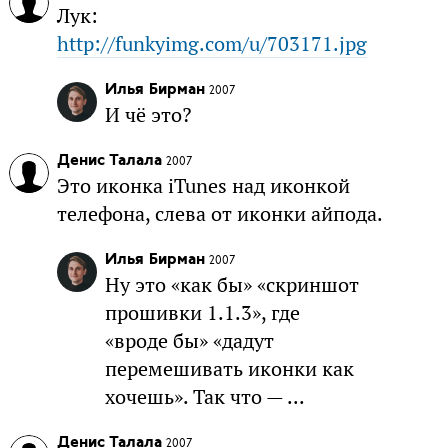
Лук:
http://funkyimg.com/u/703171.jpg
Илья Бирман
2007
И чё это?
Денис Талала
2007
Это иконка iTunes над иконкой
телефона, слева от иконки айпода.
Илья Бирман
2007
Ну это «как бы» «скриншот
прошивки 1.1.3», где
«вроде бы» «дадут
перемешивать иконки как
хочешь». Так что — ...
Денис Талала
2007