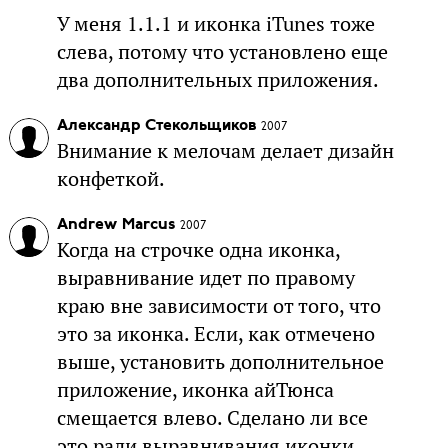
У меня 1.1.1 и иконка iTunes тоже
слева, потому что установлено еще
два дополнительных приложения.
Александр Стекольщиков
2007
Внимание к мелочам делает дизайн
конфеткой.
Andrew Marcus
2007
Когда на строчке одна иконка,
выравнивание идет по правому
краю вне зависимости от того, что
это за иконка. Если, как отмечено
выше, установить дополнительное
приложение, иконка айТюнса
смещается влево. Сделано ли все
это ради выравнивания иконки