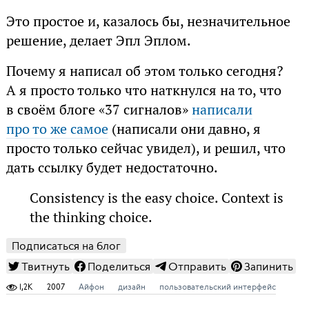
Это простое и, казалось бы, незначительное
решение, делает Эпл Эплом.
Почему я написал об этом только сегодня?
А я просто только что наткнулся на то, что
в своём блоге «37 сигналов»
написали
про то же самое
(написали они давно, я
просто только сейчас увидел), и решил, что
дать ссылку будет недостаточно.
Consistency is the easy choice. Context is
the thinking choice.
Подписаться на блог
Твитнуть
Поделиться
Отправить
Запинить
1,2K
2007
Айфон
дизайн
пользовательский интерфейс