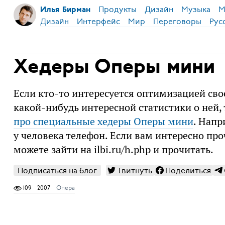
Продукты
Дизайн
Музыка
М
Илья Бирман
Дизайн
Интерфейс
Мир
Переговоры
Рус
Хедеры Оперы мини
Если кто-то интересуется оптимизацией сво
какой-нибудь интересной статистики о ней,
про специальные хедеры Оперы мини
. Напр
у человека телефон. Если вам интересно пр
можете зайти на ilbi.ru/h.php и прочитать.
Подписаться на блог
Твитнуть
Поделиться
109
2007
Опера