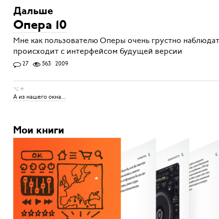
Дальше
Опера 10
Мне как пользователю Оперы очень грустно наблюдать
происходит с интерфейсом будущей версии
27
563
2009
⌥ ←
А из нашего окна...
Мои книги