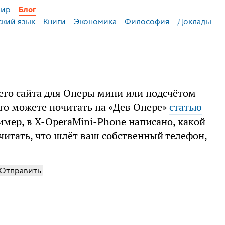
ир
Блог
ский язык
Книги
Экономика
Философия
Доклады
его сайта для Оперы мини или подсчётом
 то можете почитать на «Дев Опере»
статью
имер, в X-OperaMini-Phone написано, какой
очитать, что шлёт ваш собственный телефон,
Отправить