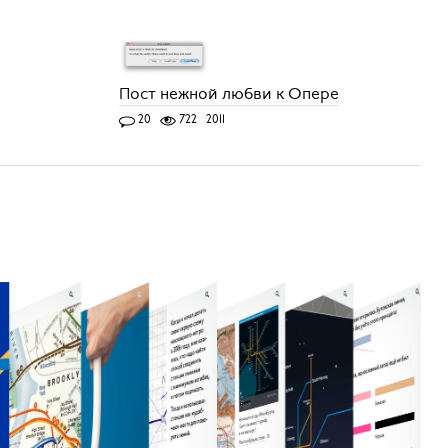
Пост нежной любви к Опере
20
722
2011