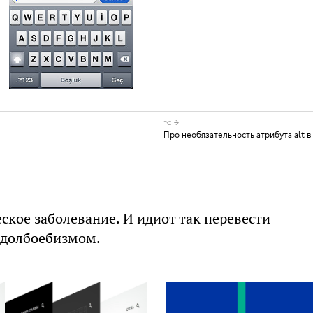
⌥ →
Про необязательность атрибута alt в
ское заболевание. И идиот так перевести
о долбоебизмом.