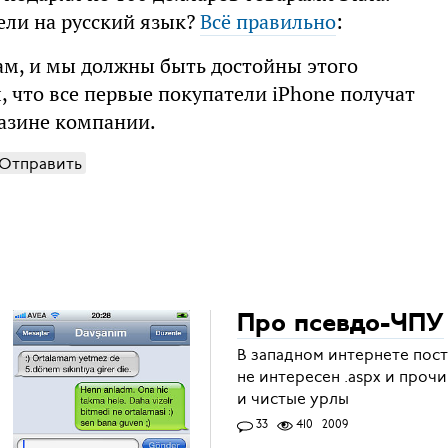
ели на русский язык?
Всё правильно
:
м, и мы должны быть достойны этого
, что все первые покупатели iPhone получат
азине компании.
Отправить
Про псевдо-ЧПУ
В западном интернете пост
не интересен .aspx и проч
и чистые урлы
33
410
2009