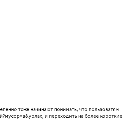
епенно тоже начинают понимать, что пользоватям
ий?мусор=в&урлах, и переходить на более короткие