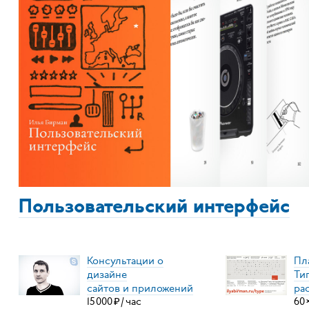
Пользовательский интерфейс
Консультации о
Пл
дизайне
Ти
сайтов и приложений
ра
15
000
₽
/
час
60