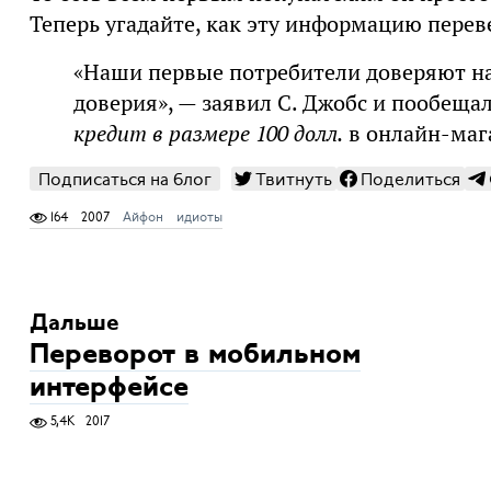
Теперь угадайте, как эту информацию перев
«Наши первые потребители доверяют на
доверия», — заявил С. Джобс и пообещал
кредит в размере 100 долл.
в онлайн-маг
Подписаться на блог
Твитнуть
Поделиться
164
2007
Айфон
идиоты
Дальше
Переворот в мобильном
интерфейсе
5,4K
2017