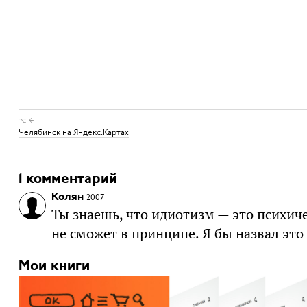
⌥ ←
Челябинск на Яндекс.Картах
1 комментарий
Колян
2007
Ты знаешь, что идиотизм — это психиче
не сможет в принципе. Я бы назвал эт
Мои книги