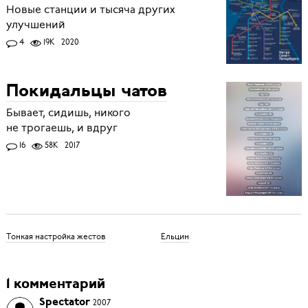
Новые станции и тысяча других
улучшений
4
19K
2020
Покидальцы чатов
Бывает, сидишь, никого
не трогаешь, и вдруг
16
58K
2017
Тонкая настройка жестов
Ельцин
1 комментарий
Spectator
2007