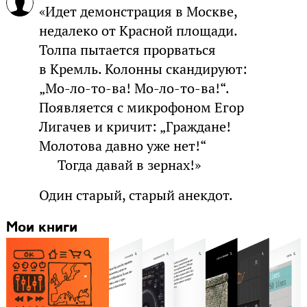
«Идет демонстрация в Москве,
недалеко от Красной площади.
Толпа пытается прорваться
в Кремль. Колонны скандируют:
„Мо-ло-то-ва! Мо-ло-то-ва!“.
Появляется с микрофоном Егор
Лигачев и кричит: „Граждане!
Молотова давно уже нет!“
Тогда давай в зернах!»
Один старый, старый анекдот.
Мои книги