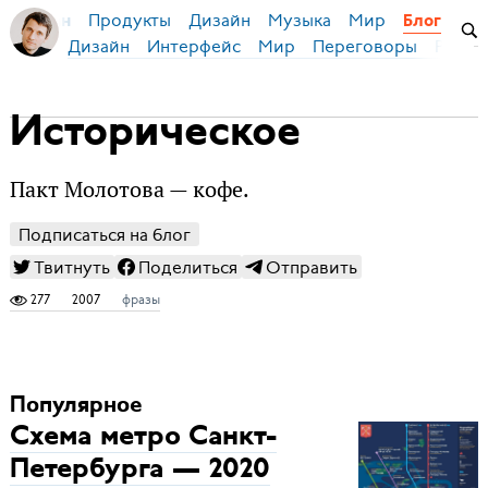
Продукты
Дизайн
Музыка
Мир
я Бирман
Блог
Дизайн
Интерфейс
Мир
Переговоры
Русск
Историческое
Пакт Молотова — кофе.
Подписаться на блог
Твитнуть
Поделиться
Отправить
277
2007
фразы
Популярное
Схема метро Санкт-
Петербурга — 2020