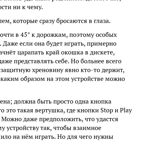
сти ни к чему.
ем, которые сразу бросаются в глаза.
очти в 45° к дорожкам, поэтому особых
 Даже если она будет играть, примерно
ачнёт царапать край окошка в дискете,
даже представлять себе. Но больнее всего
 защитную хреновину явно кто-то держит,
о, каким образом на этом устройстве можно
чена; должна быть просто одна кнопка
о это такая вертушка, где кнопки Stop и Play
. Можно даже предположить, что удастся
му устройству так, чтобы взаимное
ило на нём играть. Но для чего нужны