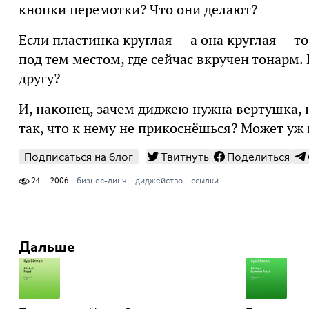
кнопки перемотки? Что они делают?
Если пластинка круглая — а она круглая — т
под тем местом, где сейчас вкручен тонарм.
другу?
И, наконец, зачем диджею нужна вертушка, 
так, что к нему не прикоснёшься? Может уж
Подписаться на блог
Твитнуть
Поделиться
241
2006
бизнес-линч
диджейство
ссылки
Дальше