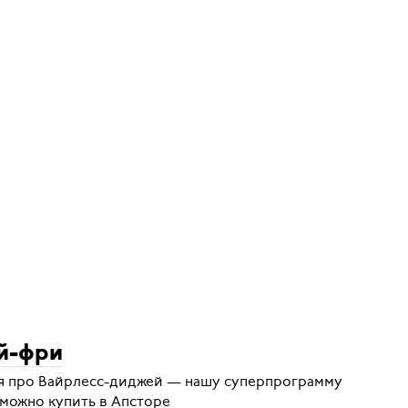
й-фри
ня про Вайрлесс-диджей — нашу суперпрограмму
 можно купить в Апсторе