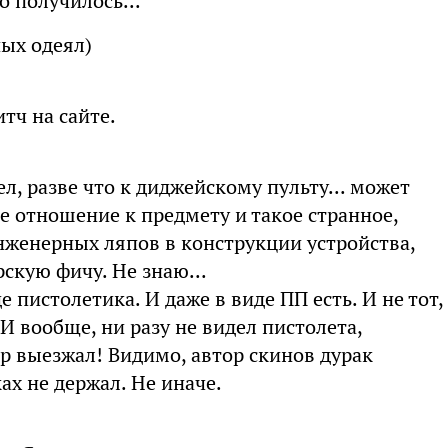
о получилось...
ных одеял)
тч на сайте.
л, разве что к диджейскому пульту... может
е отношение к предмету и такое странное,
нженерных ляпов в конструкции устройства,
скую фичу. Не знаю...
е пистолетика. И даже в виде ПП есть. И не тот,
 И вообще, ни разу не видел пистолета,
р выезжал! Видимо, автор скинов дурак
ах не держал. Не иначе.