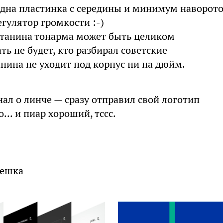
одна пластинка с середины и минимум наворото
егулятор громкости :-)
 станина тонарма может быть целиком
ь не будет, кто разбирал советские
анина не уходит под корпус ни на дюйм.
нал о линче — сразу отправил свой логотип
... и пиар хороший, тссс.
ешка