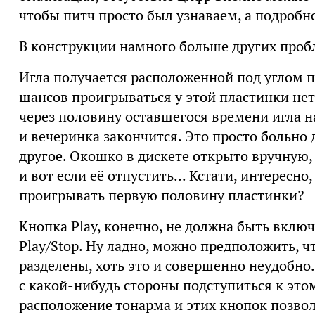
чтобы питч просто был узнаваем, а подробно
В конструкции намного больше других пробл
Игла получается расположенной под углом п
шансов проигрываться у этой пластинки нет.
через половину оставшегося времени игла н
и вечеринка закончится. Это просто больно 
другое. Окошко в дискете открыто вручную,
и вот если её отпустить... Кстати, интересн
проигрывать первую половину пластинки?
Кнопка Play, конечно, не должна быть вклю
Play/Stop. Ну ладно, можно предположить, чт
разделены, хоть это и совершенно неудобно
с какой-нибудь стороны подступиться к это
расположение тонарма и этих кнопок позвол