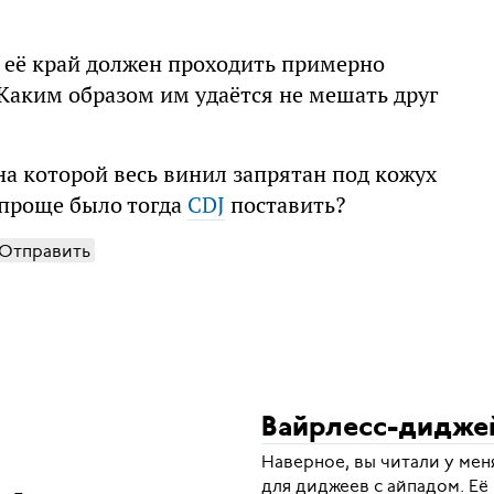
о её край должен проходить примерно
 Каким образом им удаётся не мешать друг
на которой весь винил запрятан под кожух
 проще было тогда
CDJ
поставить?
Отправить
Вайрлесс-дидже
Наверное, вы читали у ме
для диджеев с айпадом. Её