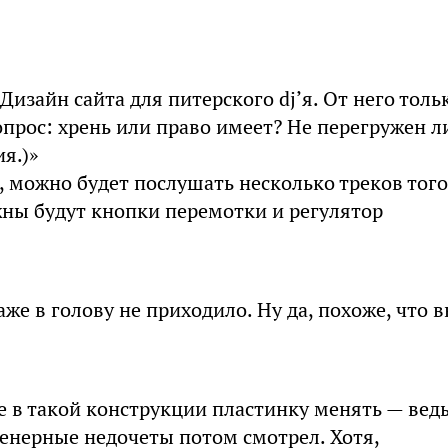
Дизайн сайта для питерского dj’я. От него толь
опрос: хрень или право имеет? Не перегружен л
я.)»
, можно будет послушать несколько треков того
ужны будут кнопки перемотки и регулятор
же в голову не приходило. Ну да, похоже, что 
же в такой конструкции пластинку менять — вед
нженерные недочеты потом смотрел. Хотя,