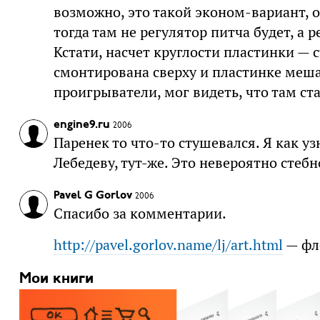
возможно, это такой эконом-вариант, 
тогда там не регулятор питча будет, а р
Кстати, насчет круглости пластинки —
смонтирована сверху и пластинке мешат
проигрыватели, мог видеть, что там ст
engine9.ru
2006
Паренек то что-то стушевался. Я как уз
Лебедеву, тут-же. Это невероятно стебно
Pavel G Gorlov
2006
Спасибо за комментарии.
http://pavel.gorlov.name/lj/art.html
— фл
Мои книги