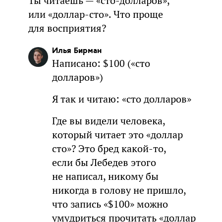
Ты читаешь — «сто-долларов»,
или «доллар-сто». Что проще
для восприятия?
Илья Бирман
Написано: $100 («сто
долларов»)
Я так и читаю: «сто долларов»
Где вы видели человека,
который читает это «доллар
сто»? Это бред какой-то,
если бы Лебедев этого
не написал, никому бы
никогда в голову не пришло,
что запись «$100» можно
умудриться прочитать «доллар