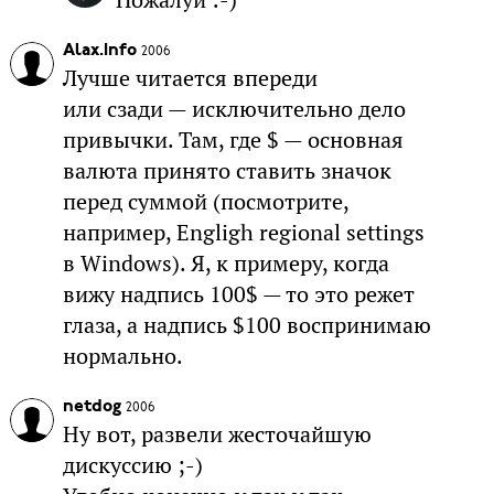
Alax.Info
2006
Лучше читается впереди
или сзади — исключительно дело
привычки. Там, где $ — основная
валюта принято ставить значок
перед суммой (посмотрите,
например, Engligh regional settings
в Windows). Я, к примеру, когда
вижу надпись 100$ — то это режет
глаза, а надпись $100 воспринимаю
нормально.
netdog
2006
Ну вот, развели жесточайшую
дискуссию ;-)