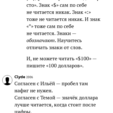
сто». Знак «$» сам по себе
не читается никак. Знак «:»
тоже не читается никак. И знак
«*» тоже сам по себе
не читается. Знаки —
обозначают
. Научитесь
отличать знаки от слов.
И, не можете читать «$100» —
пишите «100 долларов».
Clyde
2006
Согласен с Ильёй — пробел там
нафиг не нужен.
Согласен с Темой — значёк доллара
лучше читается, когда стоит после
цифры.