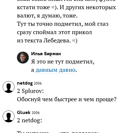
кстати тоже =). И других некоторых
валют, я думаю, тоже.
Тут ты точно подметил, мой глаз
сразу споймал этот прикол
из текста Лебедева. =)
Илья Бирман
Я это не тут подметил,
а
давным давно
.
netdog
2006
2 Splurov:
Обоснуй чем быстрее и чем проще?
Gluek
2006
2 netdog: