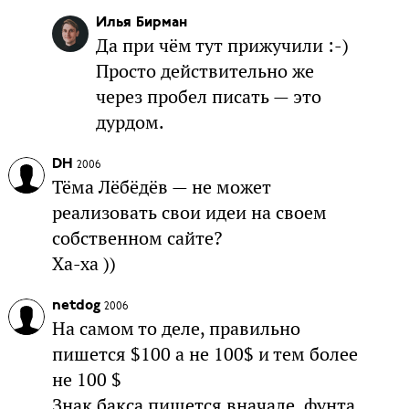
Илья Бирман
Да при чём тут прижучили :-)
Просто действительно же
через пробел писать — это
дурдом.
DH
2006
Тёма Лёбёдёв — не может
реализовать свои идеи на своем
собственном сайте?
Ха-ха ))
netdog
2006
На самом то деле, правильно
пишется $100 а не 100$ и тем более
не 100 $
Знак бакса пишется вначале, фунта