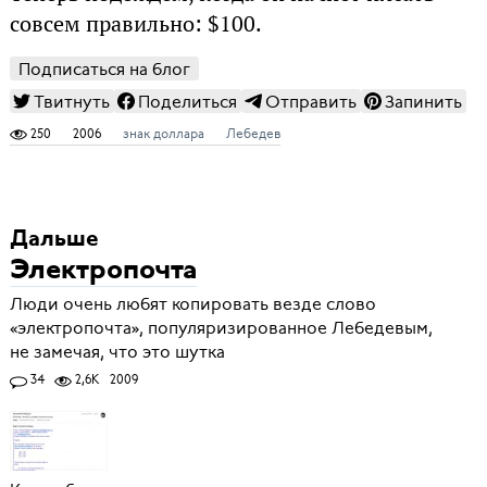
совсем правильно: $100.
Подписаться на блог
Твитнуть
Поделиться
Отправить
Запинить
250
2006
знак доллара
Лебедев
Дальше
Электропочта
Люди очень любят копировать везде слово
«электропочта», популяризированное Лебедевым,
не замечая, что это шутка
34
2,6K
2009