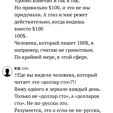
Удобно конечно и так и так.
Но правильно $100, и это не мы
придумали. А глаз и мне режет
действительно, когда видишь
вместо $100
100$.
Человека, который пишет 100$, я
например, считаю не грамотным.
По крайней мере, в этой сфере.
klb
2006
!!Где вы видели человека, который
читает это «доллар сто»?!!
Вижу одного в зеркале каждый день.
Только не «доллар сто», а «долларов
сто». Не по-русски это.
Разумеется, это
и есть
не по-русски,