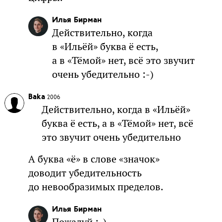
Илья Бирман
Действительно, когда
в «Ильёй» буква ё есть,
а в «Тёмой» нет, всё это звучит
очень убедительно :-)
Baka
2006
Действительно, когда в «Ильёй»
буква ё есть, а в «Тёмой» нет, всё
это звучит очень убедительно
А буква «ё» в слове «значок»
доводит убедительность
до невообразимых пределов.
Илья Бирман
Пожалуй :-)