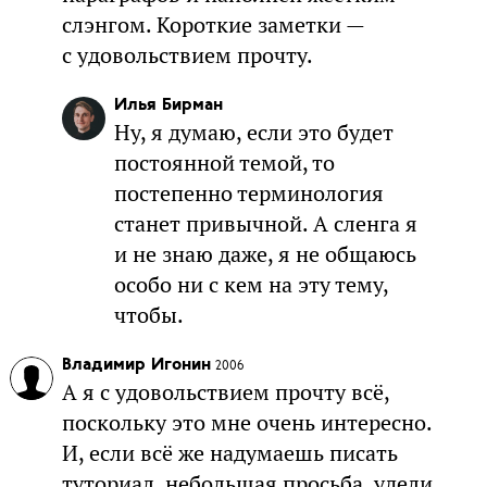
слэнгом. Короткие заметки —
с удовольствием прочту.
Илья Бирман
Ну, я думаю, если это будет
постоянной темой, то
постепенно терминология
станет привычной. А сленга я
и не знаю даже, я не общаюсь
особо ни с кем на эту тему,
чтобы.
Владимир Игонин
2006
А я с удовольствием прочту всё,
поскольку это мне очень интересно.
И, если всё же надумаешь писать
туториал, небольшая просьба, удели