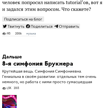
человек попросил написать tutorial’ов, вот я
и задался этим вопросом. Что скажете?
Подписаться на блог
Твитнуть
Поделиться
Отправить
193
2006
музыка
Дальше
8-я симфония Брукнера
Крутейшая вещь. Симфония Симфониевна.
Гениальна в своём развитии: отдельных тем очень
немного, но работа с ними просто сумасшедшая
1,5K
2013