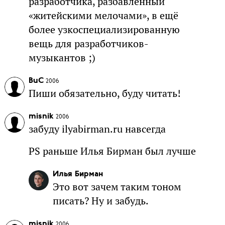
разработчика, разбавленный
«житейскими мелочами», в ещё
более узкоспециализированную
вещь для разработчиков-
музыкантов ;)
BuC
2006
Пиши обязательно, буду читать!
misnik
2006
забуду ilyabirman.ru навсегда
PS раньше Илья Бирман был лучше
Илья Бирман
Это вот зачем таким тоном
писать? Ну и забудь.
misnik
2006