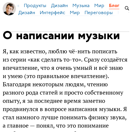
Продукты
Дизайн
Музыка
Мир
я Бирман
Блог
Дизайн
Интерфейс
Мир
Переговоры
Русск
О написании музыки
Я, как известно, люблю чё-нить пописать
из серии «как сделать то-то». Сразу создаётся
впечатление, что я очень умный и всё знаю
и умею (это правильное впечатление).
Благодаря некоторым людям, чтению
разного рода статей и просто собственному
опыту, я за последнее время заметно
продвинулся в вопросе написания музыки. Я
стал намного лучше понимать физику звука,
а главное — понял, что это понимание