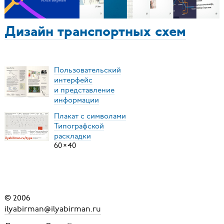
Дизайн транспортных схем
Пользовательский
интерфейс
и представление
информации
Плакат с символами
Типографской
раскладки
60
×
40
© 2006
ilyabirman@ilyabirman.ru