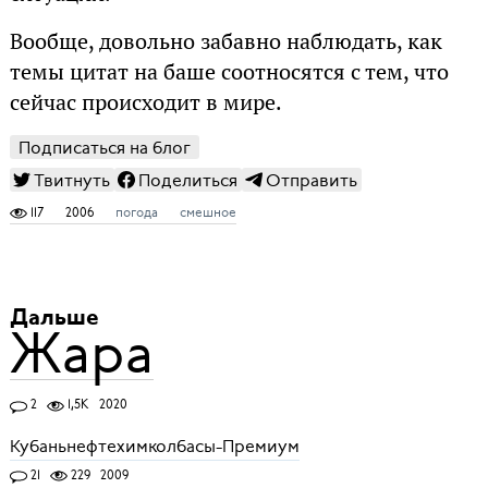
Вообще, довольно забавно наблюдать, как
темы цитат на баше соотносятся с тем, что
сейчас происходит в мире.
Подписаться на блог
Твитнуть
Поделиться
Отправить
117
2006
погода
смешное
Дальше
Жара
2
1,5K
2020
Кубаньнефтехимколбасы-Премиум
21
229
2009