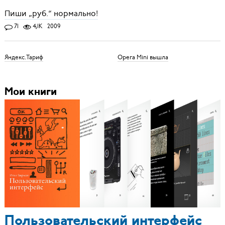
Пиши „руб.“ нормально!
71
4,1K
2009
Яндекс.Тариф
Opera Mini вышла
Мои книги
Пользовательский интерфейс