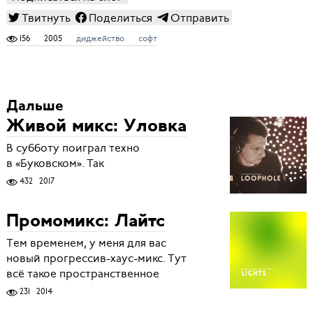
Твитнуть
Поделиться
Отправить
156
2005
диджейство
софт
Дальше
Живой микс: Уловка
В субботу поиграл техно
в «Буковском». Так
432
2017
Промомикс: Лайтс
Тем временем, у меня для вас
новый прогрессив-хаус-микс. Тут
всё такое пространственное
231
2014