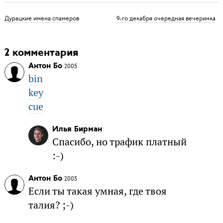
Дурацкие имена спамеров
9-го декабря очередная вечеринка
2 комментария
Антон Бо
2005
bin
key
cue
Илья Бирман
Спасибо, но трафик платный
:-)
Антон Бо
2005
Если ты такая умная, где твоя
талия? ;-)