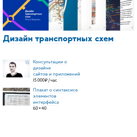
Дизайн транспортных схем
Консультации о
дизайне
сайтов и приложений
15
000
₽
/
час
Плакат о синтаксисе
элементов
интерфейса
60
×
40