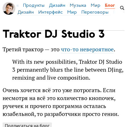
Продукты
Дизайн
Музыка
Мир
я Бирман
Блог
Дизайн
Интерфейс
Мир
Переговоры
Русск
Traktor DJ Studio 3
Третий трактор — это
что-то невероятное
.
With its new possibilities, Traktor DJ Studio
3 permanently blurs the line between DJing,
remixing and live composition.
Очень хочется всё это уже потрогать. Если
несмотря на всё это количество кнопочек,
ручечек и прочего программа осталась
юзабельной, то разработчики просто гении.
Подписаться на блог