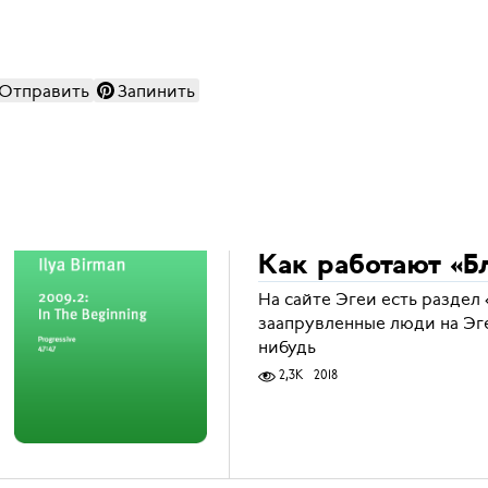
Отправить
Запинить
Как работают «Б
На сайте Эгеи есть раздел 
заапрувленные люди на Эге
нибудь
2,3K
2018