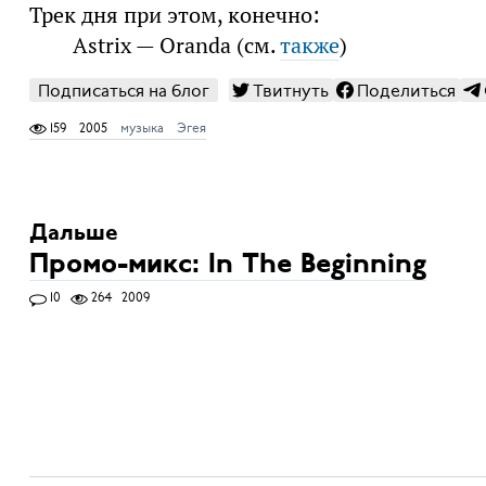
Трек дня при этом, конечно:
Astrix — Oranda (см.
также
)
Подписаться на блог
Твитнуть
Поделиться
159
2005
музыка
Эгея
Дальше
Промо-микс: In The Beginning
10
264
2009