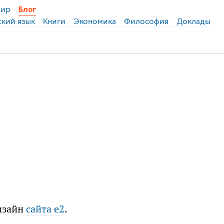
ир
Блог
ский язык
Книги
Экономика
Философия
Доклады
дизайн
сайта e2
.