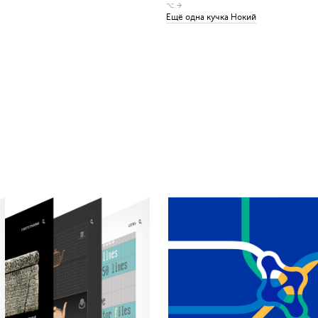
⌥ →
Ещё одна кучка Нокий