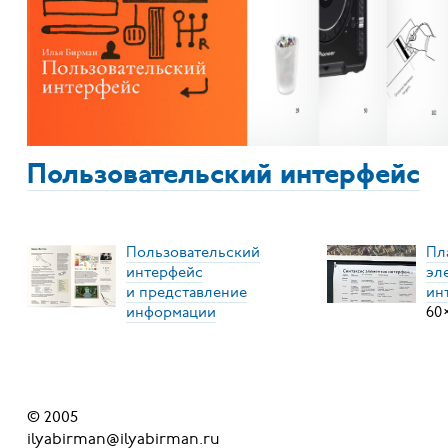
Пользовательский интерфейс
Пользовательский
Пл
интерфейс
эл
и представление
ин
информации
60
© 2005
ilyabirman@ilyabirman.ru