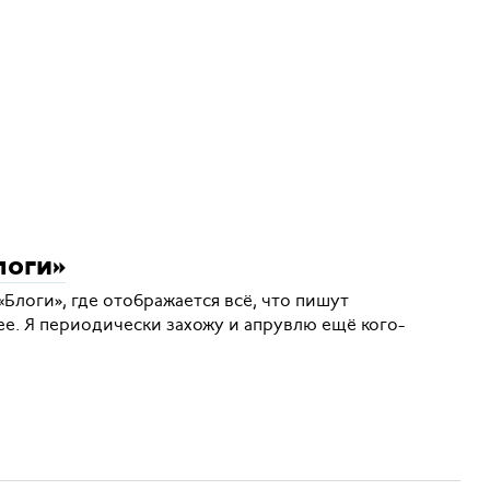
логи»
«Блоги», где отображается всё, что пишут
е. Я периодически захожу и апрувлю ещё кого-