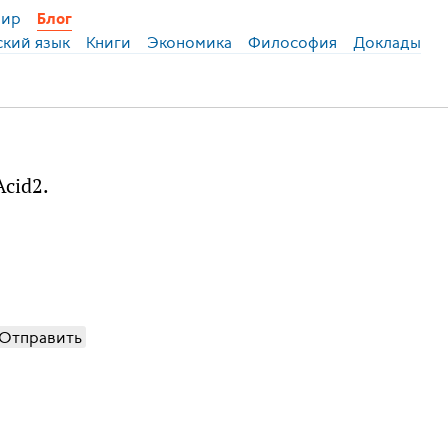
ир
Блог
ский язык
Книги
Экономика
Философия
Доклады
Acid2.
Отправить