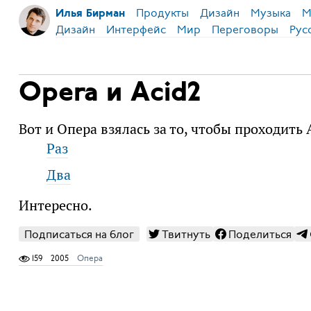
Продукты
Дизайн
Музыка
М
Илья Бирман
Дизайн
Интерфейс
Мир
Переговоры
Рус
Opera и Acid2
Вот и Опера взялась за то, чтобы проходить 
Раз
Два
Интересно.
Подписаться на блог
Твитнуть
Поделиться
159
2005
Опера