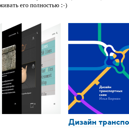
живать его полностью :-)
Дизайн трансп