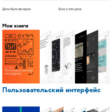
Дело было вечером
Болк о toki pona
Мои книги
Пользовательский интерфейс