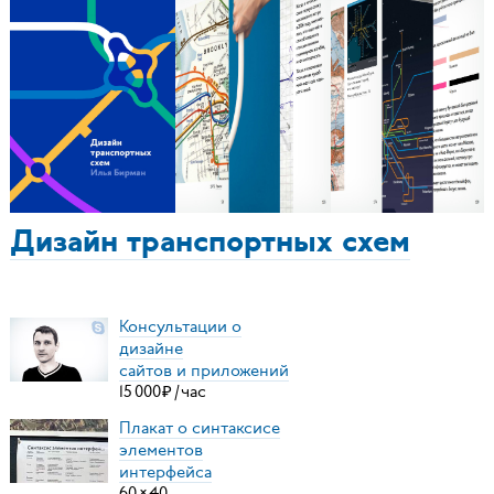
Дизайн транспортных схем
Консультации о
дизайне
сайтов и приложений
15
000
₽
/
час
Плакат о синтаксисе
элементов
интерфейса
60
×
40