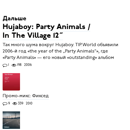
Дальше
Hujaboy: Party Animals /
In The Village 12˝
Так много шума вокруг Hujaboy. TIP.World объявили
2006-й год «the year of the „Party Animals“», где
«Party Animals» — его новый «outstanding» альбом
1
198
2006
Промо-микс: Фиксед
9
339
2010