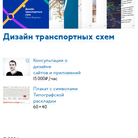
Дизайн транспортных схем
Консультации о
дизайне
сайтов и приложений
15
000
₽
/
час
Плакат с символами
Типографской
раскладки
60
×
40