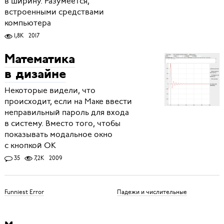
в ширину. Разумеется,
встроенными средствами
компьютера
1,8K
2017
Математика
в дизайне
Некоторые видели, что
происходит, если на Маке ввести
неправильный пароль для входа
в систему. Вместо того, чтобы
показывать модальное окно
с кнопкой OK
35
7,2K
2009
Funniest Error
Падежи и числительные