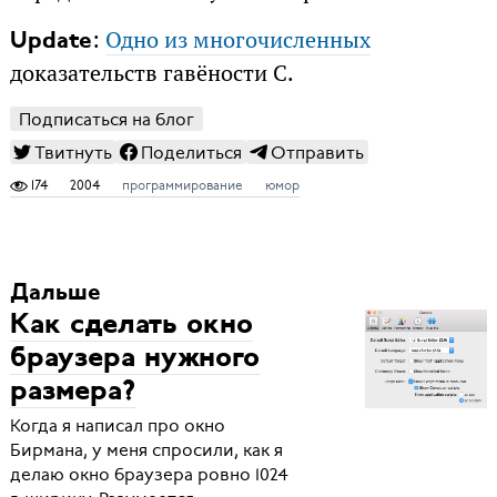
:
Одно из многочисленных
Update
доказательств гавёности C.
Подписаться на блог
Твитнуть
Поделиться
Отправить
174
2004
программирование
юмор
Дальше
Как сделать окно
браузера нужного
размера?
Когда я написал про окно
Бирмана, у меня спросили, как я
делаю окно браузера ровно 1024