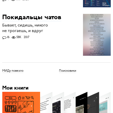
Покидальцы чатов
Бывает, сидишь, никого
не трогаешь, и вдруг
16
58K
2017
МИДу повезло
Поисковики
Мои книги