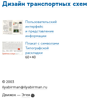
Дизайн транспортных схем
Пользовательский
интерфейс
и представление
информации
Плакат с символами
Типографской
раскладки
60
×
40
© 2003
ilyabirman@ilyabirman.ru
Движок —
Эгея