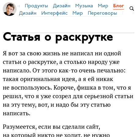
Продукты
Дизайн
Музыка
Мир
я Бирман
Блог
Дизайн
Интерфейс
Мир
Переговоры
Русск
Статья о раскрутке
Я вот за свою жизнь не написал ни одной
статьи о раскрутке, а столько народу уже
написало. От этого как-то очень печально:
такая оригинальная идея, а я ей никак
не воспользуюсь. Короче, фишка в том, что я
решил, что я уже созрел для серьезной статьи
на эту тему, вот, и надо бы эту статью
написать.
Разумеется, если вы сделали сайт,
на который никто не ходит, не нужно