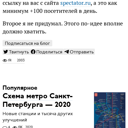
ссылку на вас с сайта
spectator.ru
, а это как
минимум +100 посетителей в день.
Второе я не придумал. Этого по-идее вполне
должно хватить.
Подписаться на блог
Твитнуть
Поделиться
Отправить
191
2003
Популярное
Схема метро Санкт-
Петербурга — 2020
Новые станции и тысяча других
улучшений
4
19K
2020