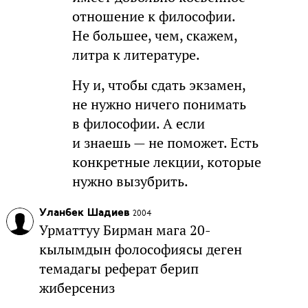
отношение к философии.
Не большее, чем, скажем,
литра к литературе.
Ну и, чтобы сдать экзамен,
не нужно ничего понимать
в философии. А если
и знаешь — не поможет. Есть
конкретные лекции, которые
нужно вызубрить.
Уланбек Шадиев
2004
Урматтуу Бирман мага 20-
кылымдын фолософиясы деген
темадагы реферат берип
жиберсениз