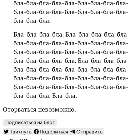
бла-бла-бла-бла-бла-бла-бла-бла-бла-
бла-бла-бла-бла-бла-бла-бла-бла-бла-
бла-бла-бла.
Бла-бла-бла-бла. Бла-бла-бла-бла-бла-
бла-бла-бла-бла-бла-бла-бла-бла-бла-
бла-бла-бла-бла-бла-бла-бла-бла-бла-
бла-бла-бла-бла-бла. Бла-бла-бла-бла-
бла-бла-бла-бла-бла-бла-бла-бла-бла-
бла-бла-бла-бла-бла-бла-бла-бла-бла-
бла-бла-бла-бла-бла-бла-бла-бла-бла-
бла-бла-бла. Бла-бла.
Оторваться невозможно.
Подписаться на блог
Твитнуть
Поделиться
Отправить