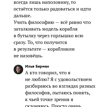
всегда лишь наполовину, то
остаётся только радоваться и идти
дальше.
Учить философию — всё равно что
заталкивать модель корабля
в бутылку через горлышко всю
сразу. То, что получится
в результате — корабликом
не назовёшь.
Илья Бирман
А кто говорил, что я
не люблю? Я с удовольствием
разбираюсь во взглядах разных
философов, пытаюсь понять,
к чьей точке зрения я
склоняюсь. Просто очень