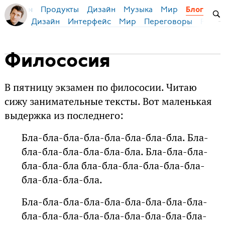
Продукты
Дизайн
Музыка
Мир
я Бирман
Блог
Дизайн
Интерфейс
Мир
Переговоры
Русск
Филососия
В пятницу экзамен по филососии. Читаю
сижу занимательные тексты. Вот маленькая
выдержка из последнего:
Бла-бла-бла-бла-бла-бла-бла-бла. Бла-
бла-бла-бла-бла-бла-бла. Бла-бла-бла-
бла-бла-бла бла-бла-бла-бла-бла-бла-
бла-бла-бла-бла.
Бла-бла-бла-бла-бла-бла-бла-бла-бла-
бла-бла-бла-бла-бла-бла-бла-бла-бла-