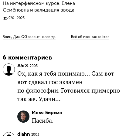
На интерфейсном курсе: Елена
Семёновна и валидация ввода
920
2023
Блин, ДиаLOG закрыт навсегда
Всё об иконках сайтов
6 комментариев
A!e%
2003
Ох, как я тебя понимаю... Сам вот-
вот сдавал гос экзамен
по философии. Готовился примерно
так же. Удачи...
Илья Бирман
Пасиба.
djahn
2003