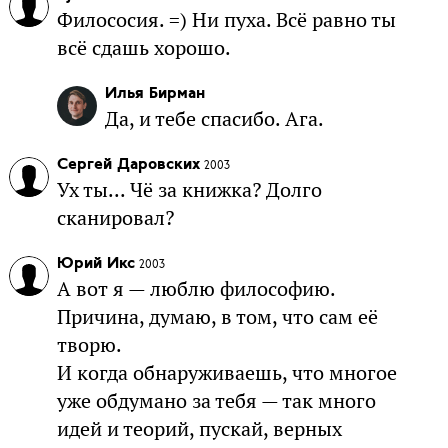
Филососия. =) Ни пуха. Всё равно ты
всё сдашь хорошо.
Илья Бирман
Да, и тебе спасибо. Ага.
Сергей Даровских
2003
Ух ты... Чё за книжка? Долго
сканировал?
Юрий Икс
2003
А вот я — люблю философию.
Причина, думаю, в том, что сам её
творю.
И когда обнаруживаешь, что многое
уже обдумано за тебя — так много
идей и теорий, пускай, верных