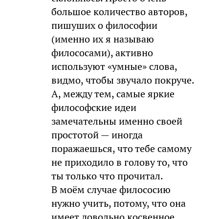
большое количество авторов,
пишуших о философии
(именно их я называю
филососами), активно
используют «умные» слова,
видмо, чтобы звучало покруче.
А, между тем, самые яркие
философские идеи
замечательны именно своей
простотой — иногда
поражаешься, что тебе самому
не приходило в голову то, что
ты только что прочитал.
В моём случае филососию
нужно учить, потому, что она
имеет довольно косвенное