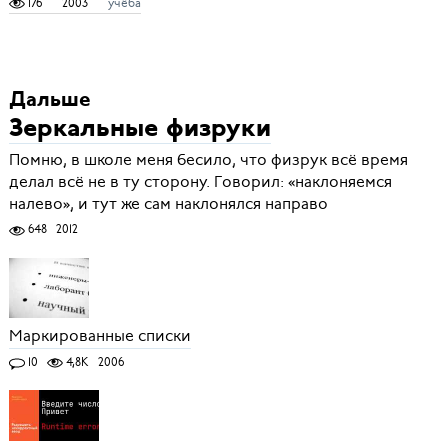
176
2003
учёба
Дальше
Зеркальные физруки
Помню, в школе меня бесило, что физрук всё время
делал всё не в ту сторону. Говорил: «наклоняемся
налево», и тут же сам наклонялся направо
648
2012
Маркированные списки
10
4,8K
2006