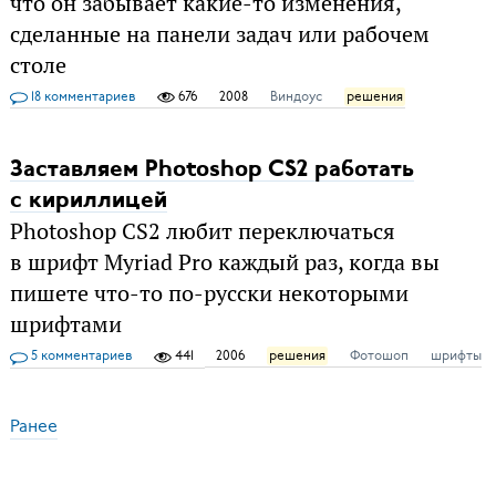
что он забывает какие-то изменения,
сделанные на панели задач или рабочем
столе
18 комментариев
676
2008
Виндоус
решения
Заставляем Photoshop CS2 работать
с кириллицей
Photoshop CS2 любит переключаться
в шрифт Myriad Pro каждый раз, когда вы
пишете что-то по-русски некоторыми
шрифтами
5 комментариев
441
2006
решения
Фотошоп
шрифты
Ранее