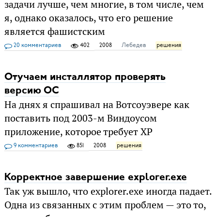
задачи лучше, чем многие, в том числе, чем
я, однако оказалось, что его решение
является фашистским
20 комментариев
402
2008
Лебедев
решения
Отучаем инсталлятор проверять
версию ОС
На днях я спрашивал на Вотсоуэвере как
поставить под 2003-м Виндоусом
приложение, которое требует XP
9 комментариев
851
2008
решения
Корректное завершение explorer.exe
Так уж вышло, что explorer.exe иногда падает.
Одна из связанных с этим проблем — это то,