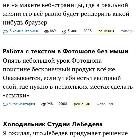
не на макете веб-страницы, где в реальной
жизни его всё равно будет рендерить какой-
нибудь браузер
18 комментариев
869
5 мин
2008
решения
типограф
Работа с текстом в Фотошопе без мыши
Опять небольшой урок Фотошопа —
поистине бесконечный продукт всё же.
Оказывается, если у тебя есть текстовый
слой, где нужно в нескольких местах сделать
«ссылки»
4 комментария
248
2008
решения
Фотошоп
Холодильник Студии Лебедева
Я ожидал, что Лебедев придумает решение