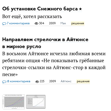
Об установке Снежного барса
Вот ещё, хотел рассказать
7 комментариев
304
2009
Мак
решения
Направляем стрелочки в Айтюнсе
в мирное русло
В восьмом Айтюнсе исчезла любимая всеми
ребятами опция «Не показывать грёбанные
стрелочки-ссылки на Айтюнс-стор в каждой
песне»
18 комментариев
225
2009
Айтюнс
решения