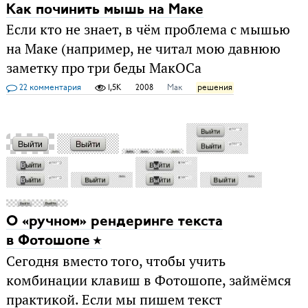
Как починить мышь на Маке
Если кто не знает, в чём проблема с мышью
на Маке (например, не читал мою давнюю
заметку про три беды МакОСа
22 комментария
1,5K
2008
Мак
решения
О «ручном» рендеринге текста
в Фотошопе
Сегодня вместо того, чтобы учить
комбинации клавиш в Фотошопе, займёмся
практикой. Если мы пишем текст