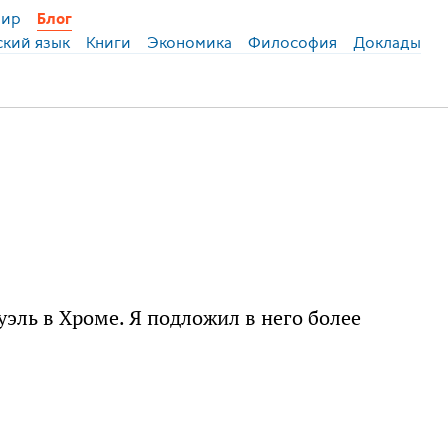
ир
Блог
ский язык
Книги
Экономика
Философия
Доклады
эль в Хроме. Я подложил в него более