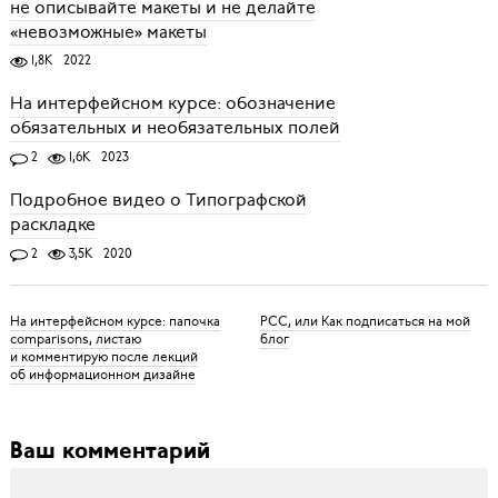
не описывайте макеты и не делайте
«невозможные» макеты
1,8K
2022
На интерфейсном курсе: обозначение
обязательных и необязательных полей
2
1,6K
2023
Подробное видео о Типографской
раскладке
2
3,5K
2020
На интерфейсном курсе: папочка
РСС, или Как подписаться на мой
comparisons, листаю
блог
и комментирую после лекций
об информационном дизайне
Ваш комментарий