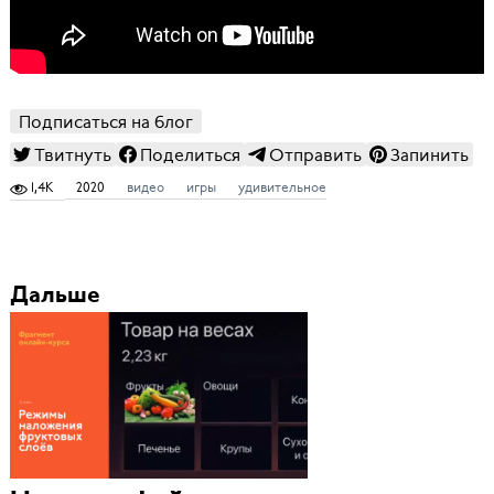
Подписаться на блог
Твитнуть
Поделиться
Отправить
Запинить
1,4K
2020
видео
игры
удивительное
Дальше