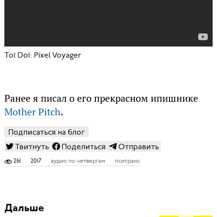
Toï Doï: Pixel Voyager
Ранее я писал о его прекрасном ипишнике
Mother Pitch
.
Подписаться на блог
Твитнуть
Поделиться
Отправить
261
2017
аудио по четвергам
пситранс
Дальше