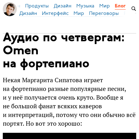
Продукты
Дизайн
Музыка
Мир
я Бирман
Блог
Дизайн
Интерфейс
Мир
Переговоры
Русск
Аудио по четвергам:
Omen
на фортепиано
Некая Маргарита Сипатова играет
на фортепиано разные популярные песни,
и у неё получается очень круто. Вообще я
не большой фанат всяких каверов
и интерпретаций, потому что они обычно всё
портят. Но вот это хорошо: