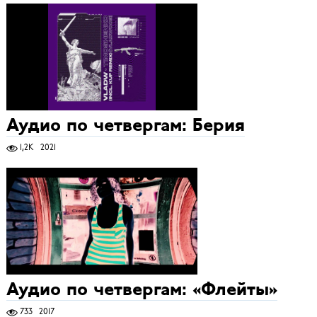
Аудио по четвергам: Берия
1,2K
2021
Аудио по четвергам: «Флейты»
733
2017