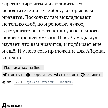
зарегистрироваться и фоловить тех
исполнителей и те лейблы, которые вам
нравятся. Поскольку там выкладывают
не только своё, но и репостят чужое,
в результате вы постепенно узнаёте много
новой хорошей музыки. Плюс Саундклауд
изучает, что вам нравится, и подбирает ещё
и ещё. И у него есть приложение для Айфона,
конечно.
Подписаться на блог
Твитнуть
Поделиться
Отправить
Запинить
805
2024
аудио по четвергам
Продиджи
Дальше