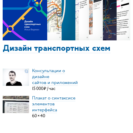
Дизайн транспортных схем
Консультации о
дизайне
сайтов и приложений
15
000
₽
/
час
Плакат о синтаксисе
элементов
интерфейса
60
×
40