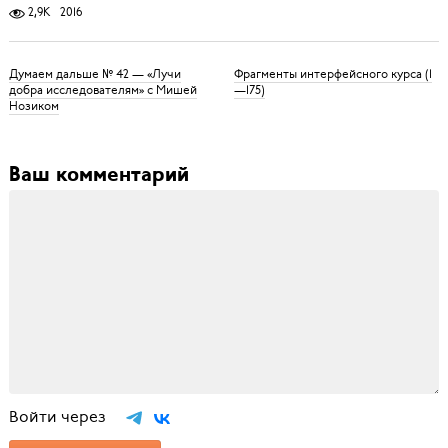
2,9K
2016
Думаем дальше № 42 — «Лучи
Фрагменты интерфейсного курса (1
добра исследователям» c Мишей
—175)
Нозиком
Ваш комментарий
Войти через