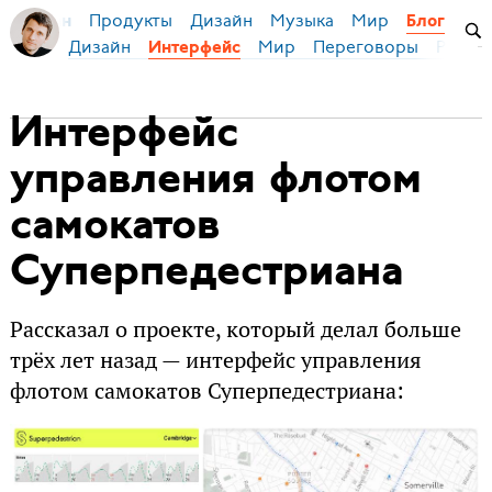
Продукты
Дизайн
Музыка
Мир
я Бирман
Блог
Дизайн
Мир
Переговоры
Русски
Интерфейс
Интерфейс
управления флотом
самокатов
Суперпедестриана
Рассказал о проекте, который делал больше
трёх лет назад — интерфейс управления
флотом самокатов Суперпедестриана: