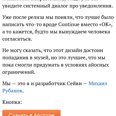
увидите системный диалог про уведомления.
Уже после релиза мы поняли, что лучше было
написать что-то вроде Continue вместо «OK»,
а то кажется, будто мы вынуждаем человека
согласиться.
Не могу сказать, что этот дизайн достоин
попадания в музей, но это лучшее, что мы
пока смогли придумать в условиях айосных
ограничений.
Мы — это я и разработчик Сейви —
Михаил
Рубанов
.
Кнопка:
Скачать в Апсторе