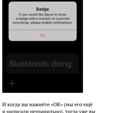
И когда вы нажмёте «OK» (мы его ещё
и написали неправильно), тогда уже вы