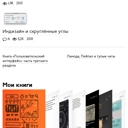
1,9K
2013
Индизайн и скруглённые углы
6
5,2K
2010
Книга «Пользовательский
Ламода, Пейпал и тупые чаты
интерфейс»: часть третьего
раздела
Мои книги