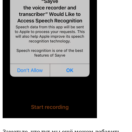
Заметьте, что тут мы ещё можем добавить