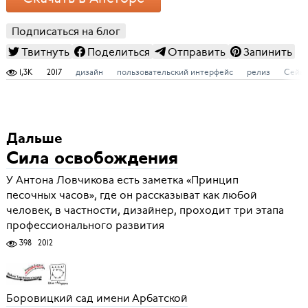
Подписаться на блог
Твитнуть
Поделиться
Отправить
Запинить
1,3K
2017
дизайн
пользовательский интерфейс
релиз
Сейв
Дальше
Сила освобождения
У Антона Ловчикова есть заметка «Принцип
песочных часов», где он рассказыват как любой
человек, в частности, дизайнер, проходит три этапа
профессионального развития
398
2012
Боровицкий сад имени Арбатской