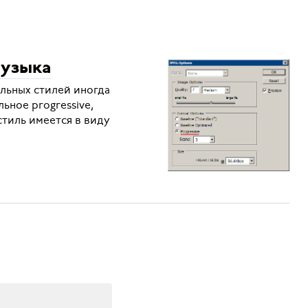
музыка
альных стилей иногда
ьное progressive,
стиль имеется в виду