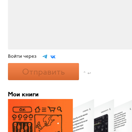
Войти через
Отправить
⌃ ↩
Мои книги