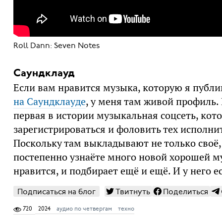
Roll Dann: Seven Notes
Саундклауд
Если вам нравится музыка, которую я публ
на Саундклауде
, у меня там живой профиль. 
первая в истории музыкальная соцсеть, кот
зарегистрироваться и фоловить тех исполнит
Поскольку там выкладывают не только своё, 
постепенно узнаёте много новой хорошей му
нравится, и подбирает ещё и ещё. И у него 
Подписаться на блог
Твитнуть
Поделиться
720
2024
аудио по четвергам
техно