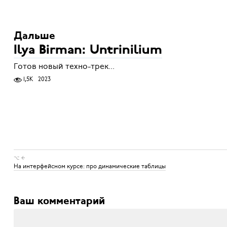
Дальше
Ilya Birman: Untrinilium
Готов новый техно-трек...
1,5K
2023
⌥ ←
На интерфейсном курсе: про динамические таблицы
Ваш комментарий