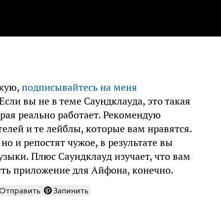
икую,
подписывайтесь на меня
Если вы не в теме Саундклауда, это такая
орая реально работает. Рекомендую
елей и те лейблы, которые вам нравятся.
но и репостят чужое, в результате вы
зыки. Плюс Саундклауд изучает, что вам
есть приложение для Айфона, конечно.
Отправить
Запинить