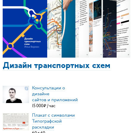
Дизайн транспортных схем
Консультации о
дизайне
сайтов и приложений
15
000
₽
/
час
Плакат с символами
Типографской
раскладки
60
×
40