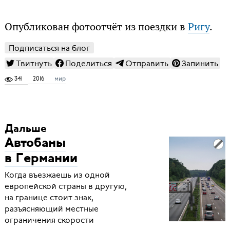
Опубликован фотоотчёт из поездки в
Ригу
.
Подписаться на блог
Твитнуть
Поделиться
Отправить
Запинить
341
2016
мир
Дальше
Автобаны
в Германии
Когда въезжаешь из одной
европейской страны в другую,
на границе стоит знак,
разъясняющий местные
ограничения скорости