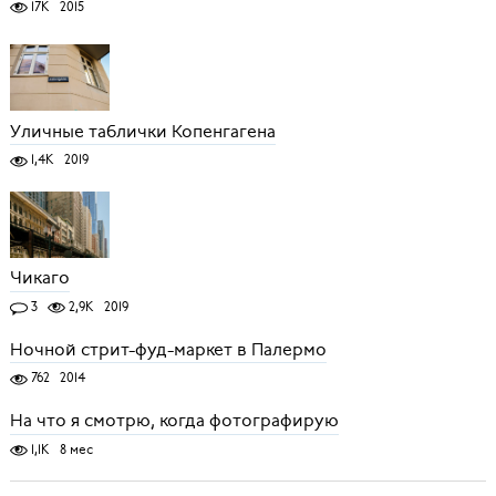
17K
2015
Уличные таблички Копенгагена
1,4K
2019
Чикаго
3
2,9K
2019
Ночной стрит-фуд-маркет в Палермо
762
2014
На что я смотрю, когда фотографирую
1,1K
8 мес