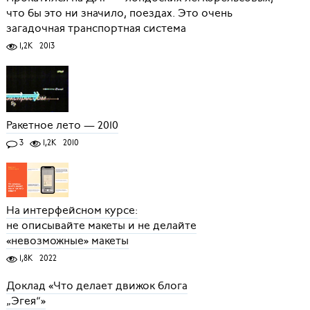
что бы это ни значило, поездах. Это очень
загадочная транспортная система
1,2K
2013
Ракетное лето — 2010
3
1,2K
2010
На интерфейсном курсе:
не описывайте макеты и не делайте
«невозможные» макеты
1,8K
2022
Доклад «Что делает движок блога
„Эгея“»