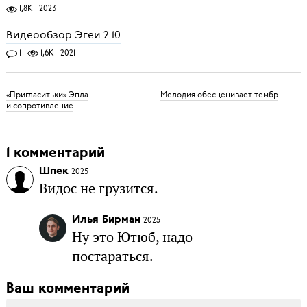
1,8K
2023
Видеообзор Эгеи 2.10
1
1,6K
2021
«Пригласитьки» Эпла
Мелодия обесценивает тембр
и сопротивление
1 комментарий
Шпек
2025
Видос не грузится.
Илья Бирман
2025
Ну это Ютюб, надо
постараться.
Ваш комментарий