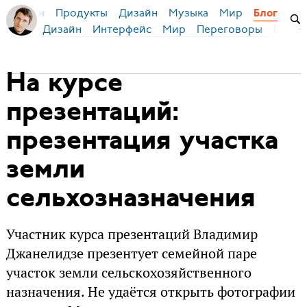
Продукты
Дизайн
Музыка
Мир
я Бирман
Блог
Дизайн
Интерфейс
Мир
Переговоры
Русск
На курсе
презентаций:
презентация участка
земли
сельхозназначения
Участник курса презентаций Владимир
Джанелидзе презентует семейной паре
участок земли сельскохозяйственного
назначения. Не удаётся открыть фотографии