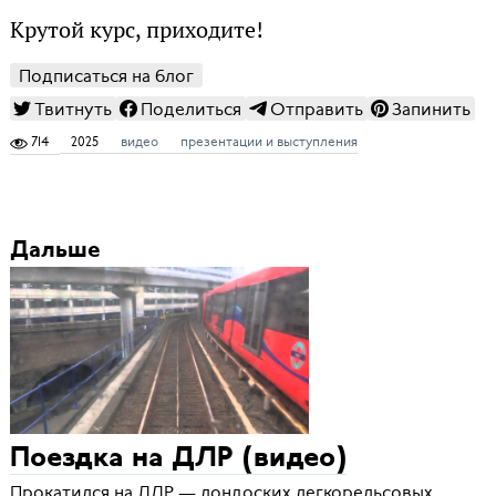
Крутой курс, приходите!
Подписаться на блог
Твитнуть
Поделиться
Отправить
Запинить
714
2025
видео
презентации и выступления
Дальше
Поездка на ДЛР (видео)
Прокатился на ДЛР — лондоских легкорельсовых,