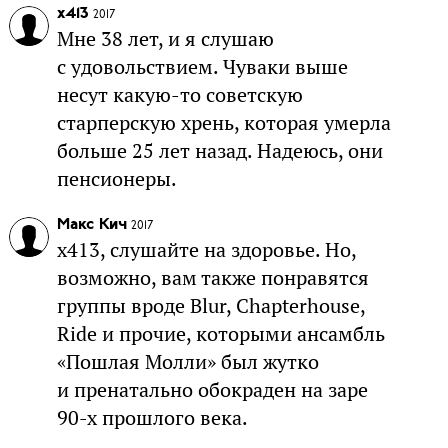
x413
2017
Мне 38 лет, и я слушаю
с удовольствием. Чуваки выше
несут какую-то советскую
старперскую хрень, которая умерла
больше 25 лет назад. Надеюсь, они
пенсионеры.
Макс Кич
2017
x413, слушайте на здоровье. Но,
возможно, вам также понравятся
группы вроде Blur, Chapterhouse,
Ride и прочие, которыми ансамбль
«Пошлая Молли» был жутко
и пренатально обокраден на заре
90-х прошлого века.