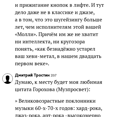
и прижигание кнопок в лифте. И тут
дело даже не в классике и джазе,
а в том, что это шугейзингу больше
лет, чем исполнителям этой вашей
«Молли». Причём им же не хватит
ни интеллекта, ни кругозора
понять, «как безнадёжно устарел
ваш хеви-метал, в нашем двадцать
первом веке».
Дмитрий Тростин
2017
Думаю, к месту будет моя любимая
цитата Горохова (Музпросвет):
» Великовозрастные поклонники
музыки 60-х-70-х годов: хард-рока,
джаз-рока, арт-рока -высокомерно