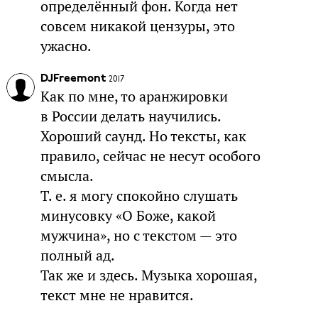
определённый фон. Когда нет
совсем никакой цензуры, это
ужасно.
DJFreemont
2017
Как по мне, то аранжировки
в России делать научились.
Хороший саунд. Но тексты, как
правило, сейчас не несут особого
смысла.
Т. е. я могу спокойно слушать
минусовку «О Боже, какой
мужчина», но с текстом — это
полный ад.
Так же и здесь. Музыка хорошая,
текст мне не нравится.