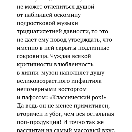
не может отлепиться душой
от набившей оскомину
подростковой музыки
тридцатилетней давности, то это
не дает ему повод утверждать, что
именно в ней скрыты подлинные
сокровища. Чуждая всякой
критичности влюбленность
в хиппи-музон наполняет душу
великовозрастного инфантила
непомерными восторгом
и пафосом: «Классический рок!»
Да ведь он не менее примитивен,
вторичен и убог, чем вся остальная
поп-продукция! И точно так же
рассчитан на самый массовый вкус.