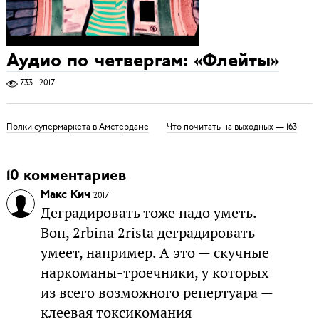
Аудио по четвергам: «Флейты»
733
2017
Полки супермаркета в Амстердаме
Что почитать на выходных — 163
10 комментариев
Макс Кич
2017
Деградировать тоже надо уметь.
Вон, 2rbina 2rista деградировать
умеет, например. А это — скучные
наркоманы-троечники, у которых
из всего возможного репертуара —
клеевая токсикомания