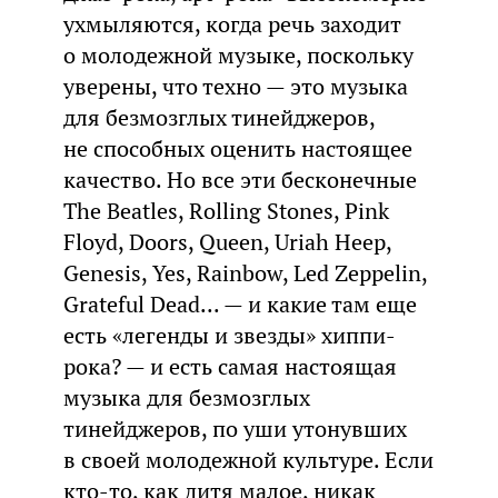
ухмыляются, когда речь заходит
о молодежной музыке, поскольку
уверены, что техно — это музыка
для безмозглых тинейджеров,
не способных оценить настоящее
качество. Но все эти бесконечные
The Beatles, Rolling Stones, Pink
Floyd, Doors, Queen, Uriah Heep,
Genesis, Yes, Rainbow, Led Zeppelin,
Grateful Dead... — и какие там еще
есть «легенды и звезды» хиппи-
рока? — и есть самая настоящая
музыка для безмозглых
тинейджеров, по уши утонувших
в своей молодежной культуре. Если
кто-то, как дитя малое, никак