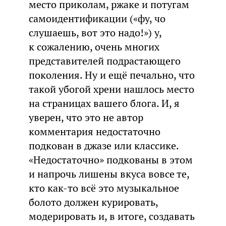
место приколам, ржаке и потугам
самоидентификации («фу, чо
слушаешь, вот это надо!») у,
к сожалению, очень многих
представителей подрастающего
поколения. Ну и ещё печально, что
такой убогой хрени нашлось место
на страницах вашего блога. И, я
уверен, что это не автор
комментария недостаточно
подкован в джазе или классике.
«Недостаточно» подкованы в этом
и напрочь лишены вкуса вовсе те,
кто как-то всё это музыкальное
болото должен курировать,
модерировать и, в итоге, создавать