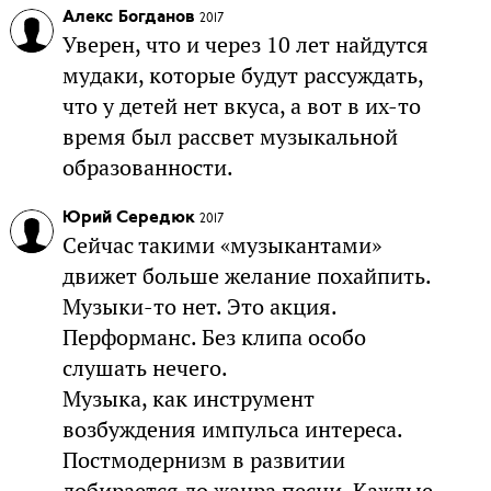
Алекс Богданов
2017
Уверен, что и через 10 лет найдутся
мудаки, которые будут рассуждать,
что у детей нет вкуса, а вот в их-то
время был рассвет музыкальной
образованности.
Юрий Середюк
2017
Сейчас такими «музыкантами»
движет больше желание похайпить.
Музыки-то нет. Это акция.
Перформанс. Без клипа особо
слушать нечего.
Музыка, как инструмент
возбуждения импульса интереса.
Постмодернизм в развитии
добирается до жанра песни. Каждые