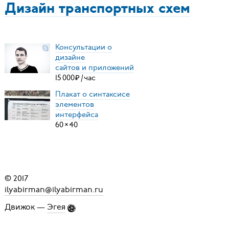
Дизайн транспортных схем
Консультации о
дизайне
сайтов и приложений
15
000
₽
/
час
Плакат о синтаксисе
элементов
интерфейса
60
×
40
© 2017
ilyabirman@ilyabirman.ru
Движок —
Эгея