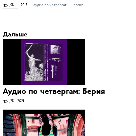
1,9K
2017
аудио по четвергам
попса
Дальше
Аудио по четвергам: Берия
1,2K
2021