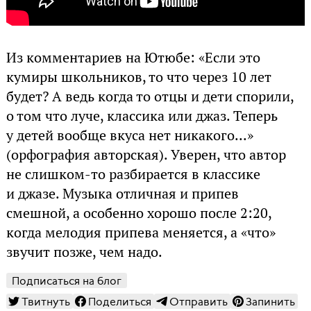
Из комментариев на Ютюбе: «Если это
кумиры школьников, то что через 10 лет
будет? А ведь когда то отцы и дети спорили,
о том что луче, классика или джаз. Теперь
у детей вообще вкуса нет никакого... »
(орфография авторская). Уверен, что автор
не слишком-то разбирается в классике
и джазе. Музыка отличная и припев
смешной, а особенно хорошо после 2:20,
когда мелодия припева меняется, а «что»
звучит позже, чем надо.
Подписаться на блог
Твитнуть
Поделиться
Отправить
Запинить