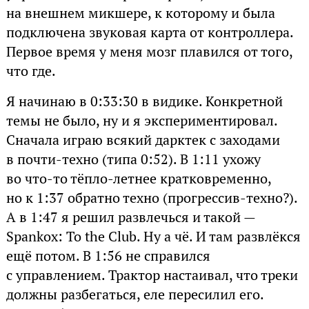
на внешнем микшере, к которому и была
подключена звуковая карта от контроллера.
Первое время у меня мозг плавился от того,
что где.
Я начинаю в 0:33:30 в видике. Конкретной
темы не было, ну и я экспериментировал.
Сначала играю всякий дарктек с заходами
в почти-техно (типа 0:52). В 1:11 ухожу
во что-то тёпло-летнее кратковременно,
но к 1:37 обратно техно (прогрессив-техно?).
А в 1:47 я решил развлечься и такой —
Spankox: To the Club. Ну а чё. И там развлёкся
ещё потом. В 1:56 не справился
с управлением. Трактор настаивал, что треки
должны разбегаться, еле пересилил его.