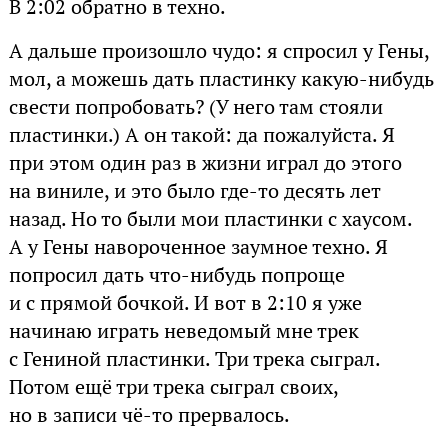
В 2:02 обратно в техно.
А дальше произошло чудо: я спросил у Гены,
мол, а можешь дать пластинку какую-нибудь
свести попробовать? (У него там стояли
пластинки.) А он такой: да пожалуйста. Я
при этом один раз в жизни играл до этого
на виниле, и это было где-то десять лет
назад. Но то были мои пластинки с хаусом.
А у Гены навороченное заумное техно. Я
попросил дать что-нибудь попроще
и с прямой бочкой. И вот в 2:10 я уже
начинаю играть неведомый мне трек
с Гениной пластинки. Три трека сыграл.
Потом ещё три трека сыграл своих,
но в записи чё-то прервалось.