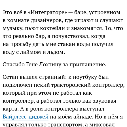
Это всё в «Интеграторе» — баре, устроенном
в комнате дизайнеров, где играют и слушают
музыку, пьют коктейли и знакомятся. То, что
это реально бар, я почувствовал, когда
на просьбу дать мне стакан воды получил
воду с лаймом и льдом.
Спасибо Гене Лохтину за приглашение.
Сетап вышел странный: к ноутбуку был
подключен некий тракторовский контроллер,
который при этом не работал как
контроллер, а работал только как звуковая
карта. А в роли контроллера выступал
Вайрлесс-диджей
на моём айпаде. Но в нём я
управлял только транспортом, а миксовал