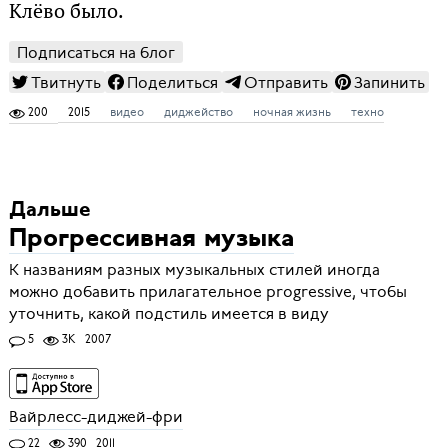
Клёво было.
Подписаться на блог
Твитнуть
Поделиться
Отправить
Запинить
200
2015
видео
диджейство
ночная жизнь
техно
Дальше
Прогрессивная музыка
К названиям разных музыкальных стилей иногда
можно добавить прилагательное progressive, чтобы
уточнить, какой подстиль имеется в виду
5
3K
2007
Вайрлесс-диджей-фри
22
390
2011