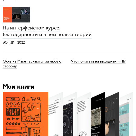
На интерфейсном курсе:
благодарности и в чём польза теории
1,3K
2022
Окна на Маке таскаются за любую
Что почитать на выходных — 117
сторону
Мои книги