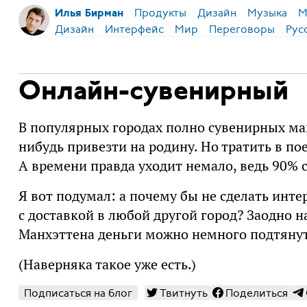
Продукты
Дизайн
Музыка
М
Илья Бирман
Дизайн
Интерфейс
Мир
Переговоры
Рус
Онлайн-сувенирный
В популярных городах полно сувенирных маг
нибудь привезти на родину. Но тратить в по
А времени правда уходит немало, ведь 90% 
Я вот подумал: а почему бы не сделать инт
с доставкой в любой другой город? Заодно н
Манхэттена деньги можно немного подтянут
(Наверняка такое уже есть.)
Подписаться на блог
Твитнуть
Поделиться