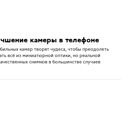
учшение камеры в телефоне
бильных камер творят чудеса, чтобы преодолеть
ать всё из миниатюрной оптики, но реальной
качественных снимков в большинстве случаев