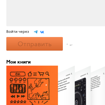
Войти через
Отправить
⌃ ↩
Мои книги