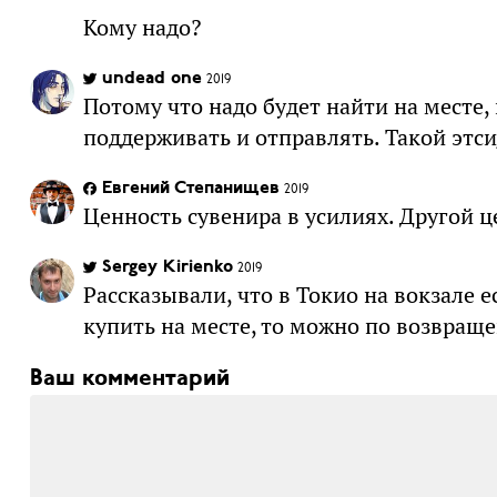
Кому надо?
undead one
2019
Потому что надо будет найти на месте,
поддерживать и отправлять. Такой этси
Евгений Степанищев
2019
Ценность сувенира в усилиях. Другой це
Sergey Kirienko
2019
Рассказывали, что в Токио на вокзале е
купить на месте, то можно по возвраще
Ваш комментарий