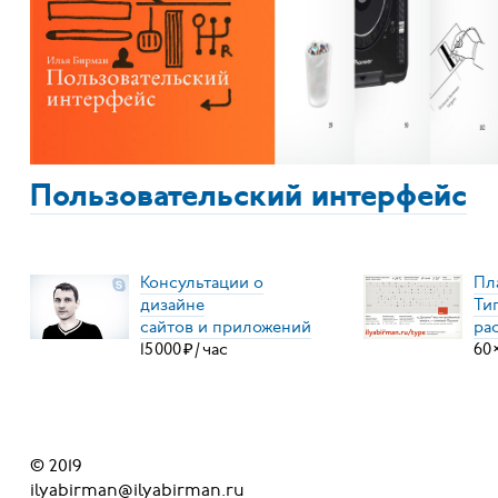
Пользовательский интерфейс
Консультации о
Пл
дизайне
Ти
сайтов и приложений
ра
15
000
₽
/
час
60
© 2019
ilyabirman@ilyabirman.ru