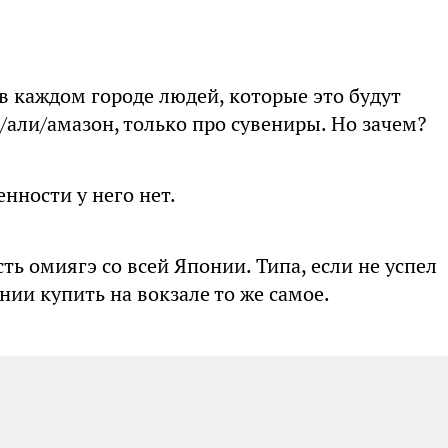
 в каждом городе людей, которые это будут
/али/амазон, только про сувениры. Но зачем?
нности у него нет.
сть омиягэ со всей Японии. Типа, если не успел
нии купить на вокзале то же самое.