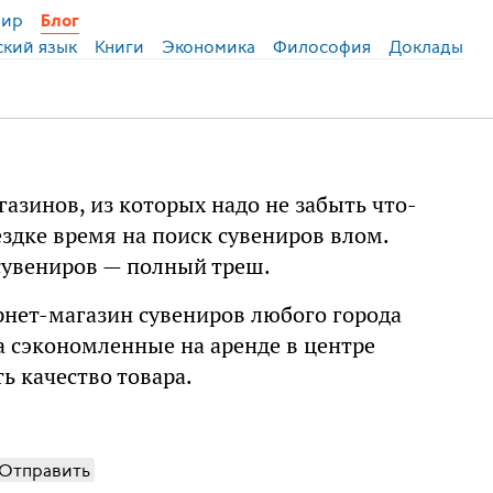
ир
Блог
ский язык
Книги
Экономика
Философия
Доклады
азинов, из которых надо не забыть что-
ездке время на поиск сувениров влом.
сувениров — полный треш.
ернет-магазин сувениров любого города
а сэкономленные на аренде в центре
ь качество товара.
Отправить