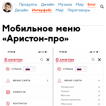
Продукты
Дизайн
Музыка
Мир
я Бирман
Блог
Дизайн
Мир
Переговоры
Русски
Интерфейс
Мобильное меню
«Аристон-про»