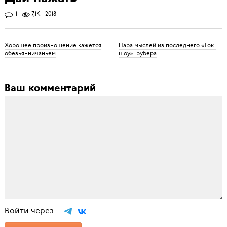
11
7,1K
2018
Хорошее произношение кажется
Пара мыслей из последнего «Ток-
обезьянничаньем
шоу» Грубера
Ваш комментарий
Войти через