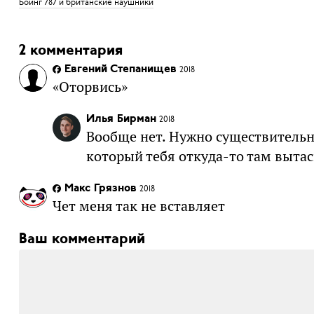
Боинг 787 и британские наушники
2 комментария
Евгений Степанищев
2018
«Оторвись»
Илья Бирман
2018
Вообще нет. Нужно существительно
который тебя откуда-то там вытас
Макс Грязнов
2018
Чет меня так не вставляет
Ваш комментарий