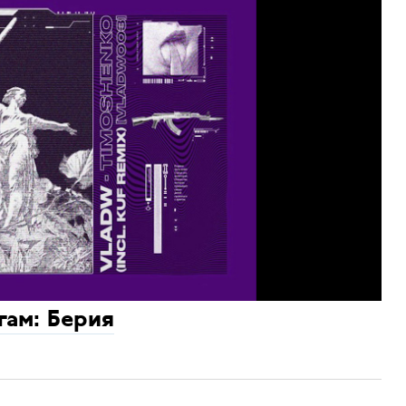
гам: Берия