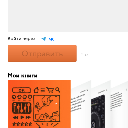
Войти через
Отправить
⌃ ↩
Мои книги