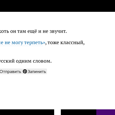
хоть он там ещё и не звучит.
е не могу терпеть
»
, тоже классный,
русский одним словом.
Отправить
Запинить