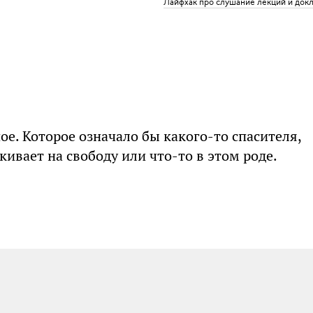
Лайфхак про слушание лекций и док
е. Которое означало бы какого-то спасителя,
кивает на свободу или что-то в этом роде.