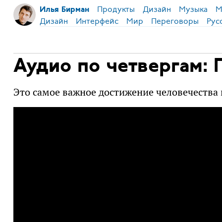
Продукты
Дизайн
Музыка
М
Илья Бирман
Дизайн
Интерфейс
Мир
Переговоры
Рус
Аудио по четвергам: 
Это самое важное достижение человечества 