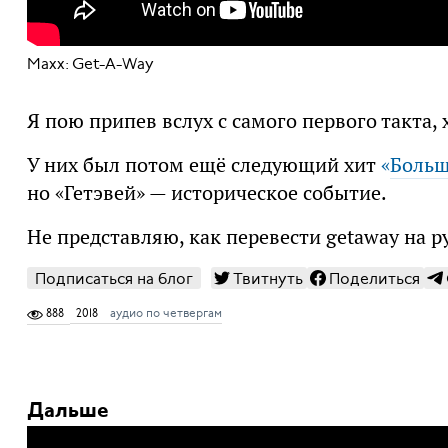
Maxx: Get-A-Way
Я пою припев вслух с самого первого такта, 
У них был потом ещё следующий хит
«
Больш
но «Гетэвей» — историческое событие.
Не представляю, как перевести getaway на 
Подписаться на блог
Твитнуть
Поделиться
888
2018
аудио по четвергам
Дальше