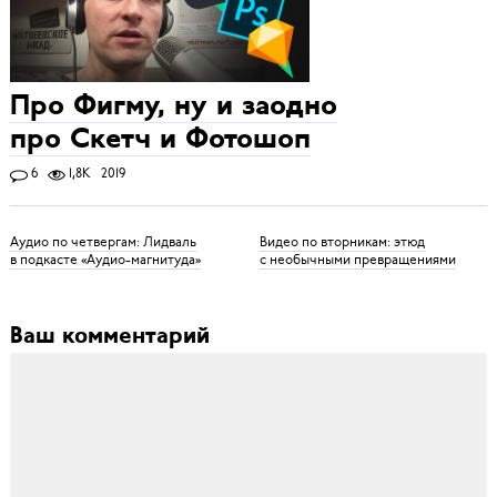
Про Фигму, ну и заодно
про Скетч и Фотошоп
6
1,8K
2019
Аудио по четвергам: Лидваль
Видео по вторникам: этюд
в подкасте «Аудио-магнитуда»
с необычными превращениями
Ваш комментарий