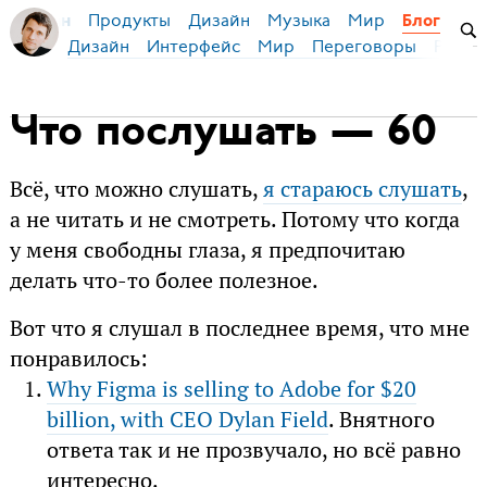
Продукты
Дизайн
Музыка
Мир
я Бирман
Блог
Дизайн
Интерфейс
Мир
Переговоры
Русск
Что послушать — 60
Всё, что можно слушать,
я стараюсь слушать
,
а не читать и не смотреть. Потому что когда
у меня свободны глаза, я предпочитаю
делать что-то более полезное.
Вот что я слушал в последнее время, что мне
понравилось:
Why Figma is selling to Adobe for $20
billion, with CEO Dylan Field
. Внятного
ответа так и не прозвучало, но всё равно
интересно.