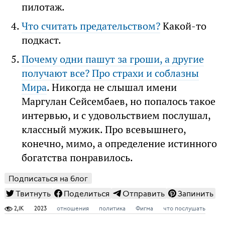
пилотаж.
Что считать предательством?
Какой-то
подкаст.
Почему одни пашут за гроши, а другие
получают все? Про страхи и соблазны
Мира
. Никогда не слышал имени
Маргулан Сейсембаев, но попалось такое
интервью, и с удовольствием послушал,
классный мужик. Про всевышнего,
конечно, мимо, а определение истинного
богатства понравилось.
Подписаться на блог
Твитнуть
Поделиться
Отправить
Запинить
2,1K
2023
отношения
политика
Фигма
что послушать