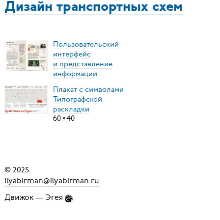
Дизайн транспортных схем
Пользовательский
интерфейс
и представление
информации
Плакат с символами
Типографской
раскладки
60
×
40
© 2025
ilyabirman@ilyabirman.ru
Движок —
Эгея