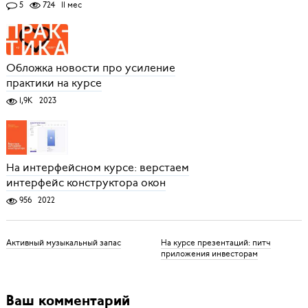
5
724
11 мес
Обложка новости про усиление
практики на курсе
1,9K
2023
На интерфейсном курсе: верстаем
интерфейс конструктора окон
956
2022
Активный музыкальный запас
На курсе презентаций: питч
приложения инвесторам
Ваш комментарий