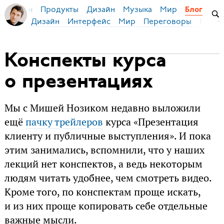
Продукты
Дизайн
Музыка
Мир
я Бирман
Блог
Дизайн
Интерфейс
Мир
Переговоры
Русск
Конспекты курса
о презентациях
Мы с Мишей Нозиком недавно выложили
ещё
пачку трейлеров
курса «Презентация
клиенту и публичные выступления». И пока
этим занимались, вспомнили, что у наших
лекций нет конспектов, а ведь некоторым
людям читать удобнее, чем смотреть видео.
Кроме того, по конспектам проще искать,
и из них проще копировать себе отдельные
важные мысли.