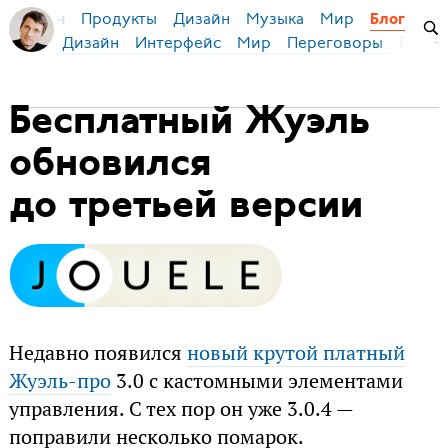
Продукты
Дизайн
Музыка
Мир
я Бирман
Блог
Дизайн
Интерфейс
Мир
Переговоры
Русск
Бесплатный Жуэль
обновился
до третьей версии
Недавно появился
новый крутой платный
Жуэль-про
3.0 с кастомными элементами
управления. С тех пор он уже 3.0.4 —
поправили несколько помарок.