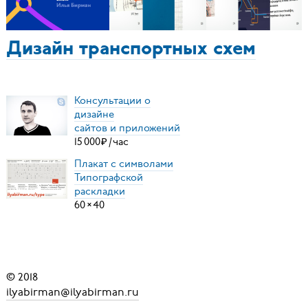
Дизайн транспортных схем
Консультации о
дизайне
сайтов и приложений
15
000
₽
/
час
Плакат с символами
Типографской
раскладки
60
×
40
© 2018
ilyabirman@ilyabirman.ru