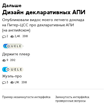
Дальше
Дизайн декларативных АПИ
Опубликовали видос моего летнего доклада
на Питер-ЦСС про декларативные АПИ
(на английском)
2
2,4K
2018
Держите плеер
9
2012
Жуэль-про
3
1,9K
2018
Пример незамкнутости интерфейса
Замкнутость интерфейса:
проверочные вопросы