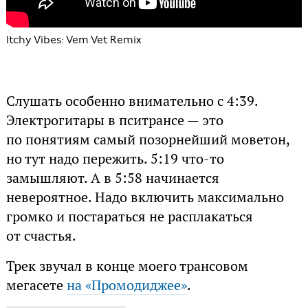
Itchy Vibes: Vem Vet Remix
Слушать особенно внимательно с 4:39.
Электрогитары в пситрансе — это
по понятиям самый позорнейший моветон,
но тут надо пережить. 5:19 что-то
замышляют. А в 5:58 начинается
невероятное. Надо включить максимально
громко и постараться не расплакаться
от счастья.
Трек звучал в конце моего трансовом
мегасете
на «Промодиджее»
.