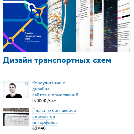
Дизайн транспортных схем
Консультации о
дизайне
сайтов и приложений
15
000
₽
/
час
Плакат о синтаксисе
элементов
интерфейса
60
×
40