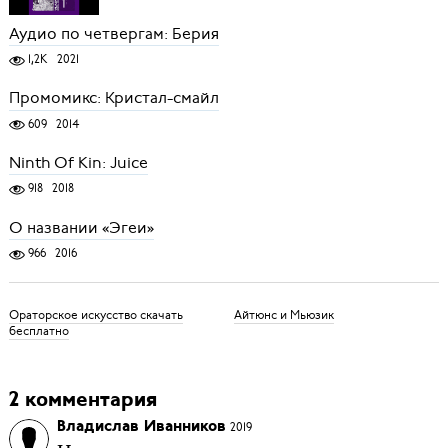
Аудио по четвергам: Берия
1,2K
2021
Промомикс: Кристал-смайл
609
2014
Ninth Of Kin: Juice
918
2018
О названии «Эгеи»
966
2016
Ораторское искусство скачать
Айтюнс и Мьюзик
бесплатно
2 комментария
Владислав Иванников
2019