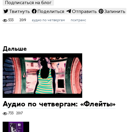
Подписаться на блог
Твитнуть
Поделиться
Отправить
Запинить
533
2019
аудио по четвергам
пситранс
Дальше
Аудио по четвергам: «Флейты»
733
2017