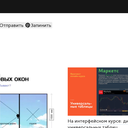
Отправить
Запинить
На интерфейсном курсе: д
универсальных таблиц