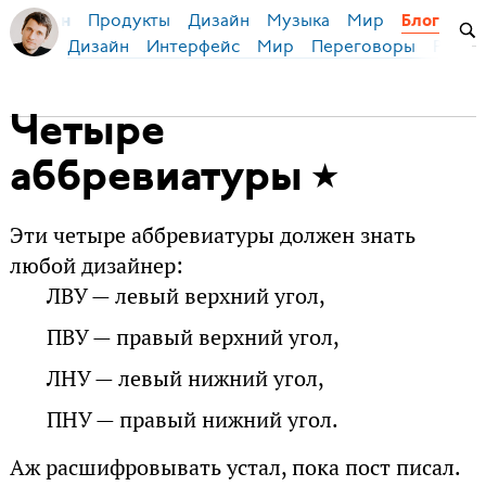
Продукты
Дизайн
Музыка
Мир
я Бирман
Блог
Дизайн
Интерфейс
Мир
Переговоры
Русск
Четыре
аббревиатуры
Эти четыре аббревиатуры должен знать
любой дизайнер:
ЛВУ — левый верхний угол,
ПВУ — правый верхний угол,
ЛНУ — левый нижний угол,
ПНУ — правый нижний угол.
Аж расшифровывать устал, пока пост писал.