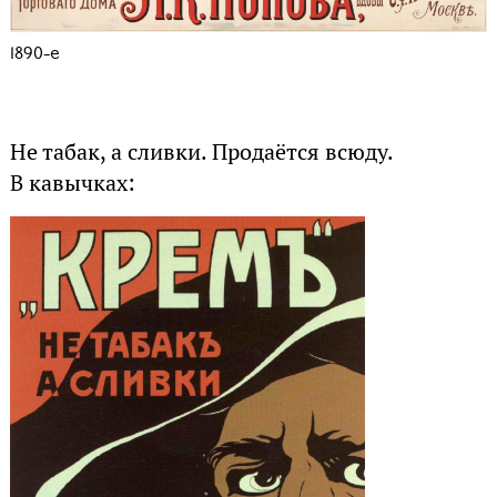
1890-е
Не табак, а сливки. Продаётся всюду.
В кавычках: