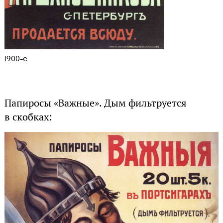
1900-е
Папиросы «Важные». Дым фильтруется
в скобках: