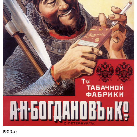
1900-е