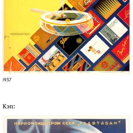
1937
Кэп: