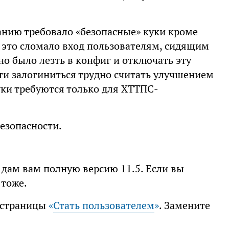
анию требовало «безопасные» куки кроме
 это сломало вход пользователям, сидящим
но было лезть в конфиг и отключать эту
и залогиниться трудно считать улучшением
уки требуются только для ХТТПС-
безопасности.
я дам вам полную версию 11.5. Если вы
 тоже.
е страницы
«
Стать пользователем
»
. Замените