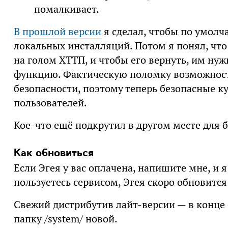
помалкивает.
В прошлой версии
я сделал, чтобы по умолч
локальных инсталляций. Потом я понял, что
на голом ХТТП, и чтобы его вернуть, им нуж
функцию. Фактическую поломку возможност
безопасности, поэтому теперь безопасные к
пользователей.
Кое-что ещё подкрутил в другом месте для 
Как обновиться
Если Эгея у вас оплачена, напишите мне, и 
пользуетесь сервисом, Эгея скоро обновится
Свежий дистрибутив лайт-версии — в конц
папку /system/ новой.