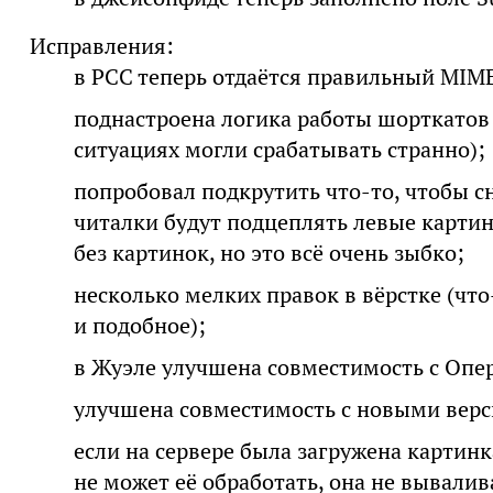
Исправления:
в РСС теперь отдаётся правильный MIME
поднастроена логика работы шорткатов
ситуациях могли срабатывать странно);
попробовал подкрутить что-то, чтобы сн
читалки будут подцеплять левые картин
без картинок, но это всё очень зыбко;
несколько мелких правок в вёрстке (что
и подобное);
в Жуэле улучшена совместимость с Опер
улучшена совместимость с новыми вер
если на сервере была загружена картинк
не может её обработать, она не вывалив