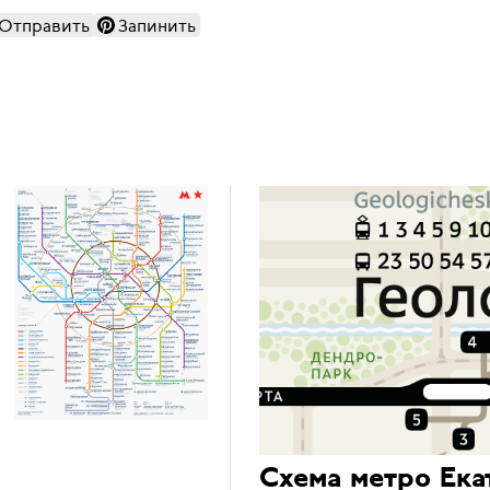
Отправить
Запинить
Схема метро Ека