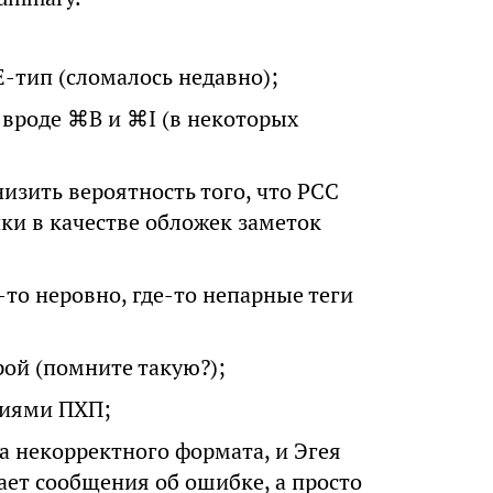
-тип (сломалось недавно);
 вроде ⌘B и ⌘I (в некоторых
изить вероятность того, что РСС
ки в качестве обложек заметок
-то неровно, где-то непарные теги
ой (помните такую?);
сиями ПХП;
а некорректного формата, и Эгея
ает сообщения об ошибке, а просто