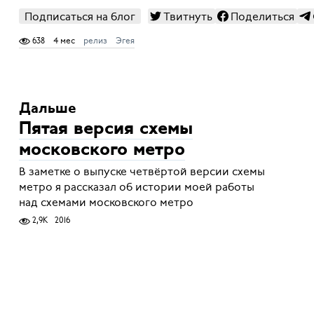
Подписаться на блог
Твитнуть
Поделиться
638
4 мес
релиз
Эгея
Дальше
Пятая версия схемы
московского метро
В заметке о выпуске четвёртой версии схемы
метро я рассказал об истории моей работы
над схемами московского метро
2,9K
2016