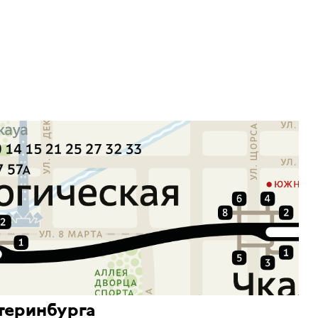
теринбурга