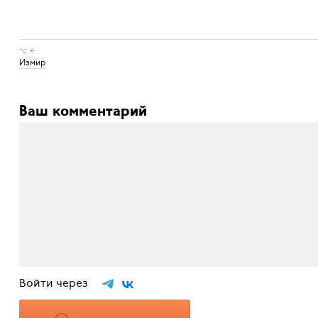
⌥ ←
Измир
Ваш комментарий
Войти через