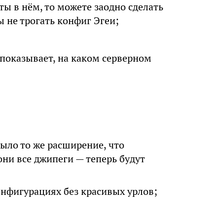
ты в нём, то можете заодно сделать
ы не трогать конфиг Эгеи;
ь показывает, на каком серверном
было то же расширение, что
они все джипеги — теперь будут
онфигурациях без красивых урлов;