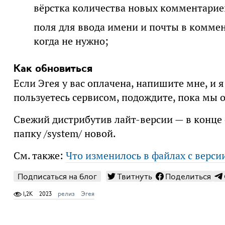
вёрстка количества новых комментариев
поля для ввода имени и почты в коммен
когда не нужно;
Как обновиться
Если Эгея у вас оплачена, напишите мне, и 
пользуетесь сервисом, подождите, пока мы 
Свежий дистрибутив лайт-версии — в конц
папку /system/ новой.
См. также:
Что изменилось в файлах с версии
Подписаться на блог
Твитнуть
Поделиться
1,2K
2023
релиз
Эгея