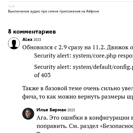
⌥ ←
Выключение аудио при смене приложения на Айфоне
8 комментариев
Alex
2023
Обновился с 2.9 сразу на 11.2. Движок
Security alert: system/core.php resp
Security alert: system/default/confi
of 403
Также в базовой теме очень сильно уве
фича, то как можно вернуть размеры 
Илья Бирман
2023
Ага. Это ошибки в конфигурации в
поправить. См. раздел «Безопасно