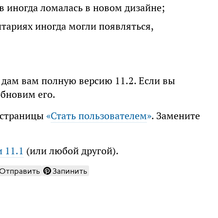
 иногда ломалась в новом дизайне;
тариях иногда могли появляться,
я дам вам полную версию 11.2. Если вы
обновим его.
е страницы
«
Стать пользователем
»
. Замените
 11.1
(или любой другой).
Отправить
Запинить