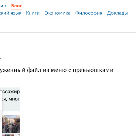
ир
Блог
ский язык
Книги
Экономика
Философия
Доклады
.
руженный файл из меню с превьюшками