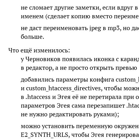
не сломает другие заметки, если вдруг 
именем (сделает копию вместо переиме
не даст переименовать jpeg в mp3, но дас
больше.
Что ещё изменилось:
у Черновиков появилась иконка с каран
в редактор, а не просто открыть превью
добавились параметры конфига custom_h
и custom_htaccess_directives, чтобы мо
в .htaccess и Эгея её не перетирала пр
параметров Эгея сама перезапишет .htac
не нужно редактировать руками);
можно установить переменную окружен
E2_SYNTH_URLS, чтобы Эгея генерировал