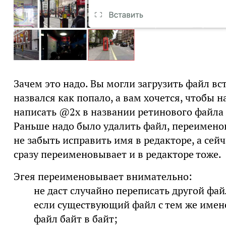
Зачем это надо. Вы могли загрузить файл вс
назвался как попало, а вам хочется, чтобы 
написать @2x в названии ретинового файла 
Раньше надо было удалить файл, переименова
не забыть исправить имя в редакторе, а сей
сразу переименовывает и в редакторе тоже.
Эгея переименовывает внимательно:
не даст случайно переписать другой фай
если существующий файл с тем же имене
файл байт в байт;