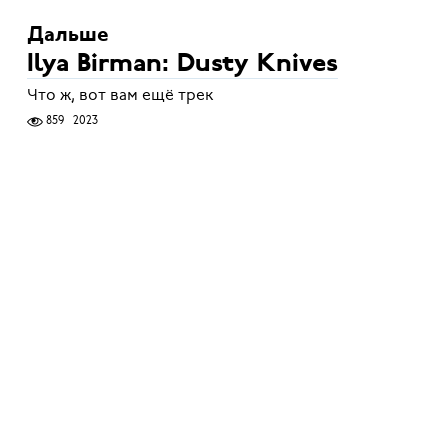
Дальше
Ilya Birman: Dusty Knives
Что ж, вот вам ещё трек
859
2023