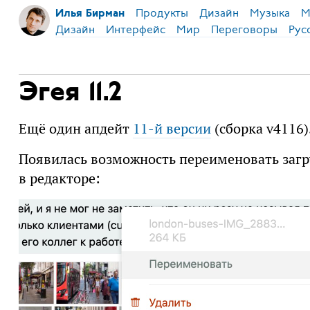
Продукты
Дизайн
Музыка
М
Илья Бирман
Дизайн
Интерфейс
Мир
Переговоры
Рус
Эгея 11.2
Ещё один апдейт
11-й версии
(сборка v4116)
Появилась возможность переименовать заг
в редакторе: