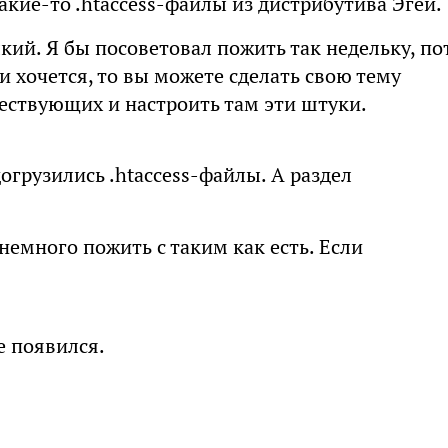
акие-то .htaccess-файлы из дистрибутива Эгеи.
кий. Я бы посоветовал пожить так недельку, п
и хочется, то вы можете сделать свою тему
ествующих и настроить там эти штуки.
огрузились .htaccess-файлы. А раздел
емного пожить с таким как есть. Если
е появился.