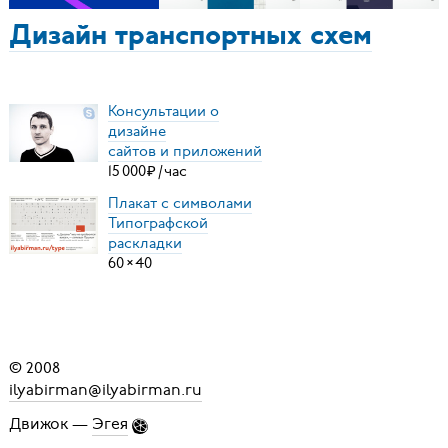
Дизайн транспортных схем
Консультации о
дизайне
сайтов и приложений
15
000
₽
/
час
Плакат с символами
Типографской
раскладки
60
×
40
© 2008
ilyabirman@ilyabirman.ru
Движок —
Эгея