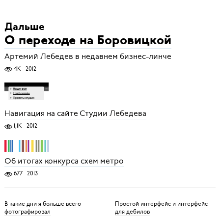
Дальше
О переходе на Боровицкой
Артемий Лебедев в недавнем бизнес-линче
4K
2012
Навигация на сайте Студии Лебедева
1,1K
2012
Об итогах конкурса схем метро
677
2013
В какие дни я больше всего
Простой интерфейс и интерфейс
фотографировал
для дебилов