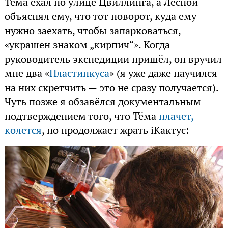
Тёма ехал по улице Цвиллинга, а Лесной
объяснял ему, что тот поворот, куда ему
нужно заехать, чтобы запарковаться,
«украшен знаком „кирпич“». Когда
руководитель экспедиции пришёл, он вручил
мне два «
Пластинкуса
» (я уже даже научился
на них скретчить — это не сразу получается).
Чуть позже я обзавёлся документальным
подтверждением того, что Тёма
плачет,
колется
, но продолжает жрать iКактус: