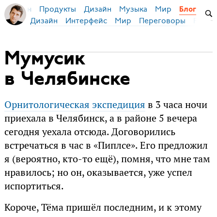
Продукты
Дизайн
Музыка
Мир
я Бирман
Блог
Дизайн
Интерфейс
Мир
Переговоры
Русск
Мумусик
в Челябинске
Орнитологическая экспедиция
в 3 часа ночи
приехала в Челябинск, а в районе 5 вечера
сегодня уехала отсюда. Договорились
встречаться в час в «Пиплсе». Его предложил
я (вероятно, кто-то ещё), помня, что мне там
нравилось; но он, оказывается, уже успел
испортиться.
Короче, Тёма пришёл последним, и к этому