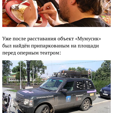
Уже после расставания объект «Мумусик»
был найдён припаркованым на площади
перед оперным театром: