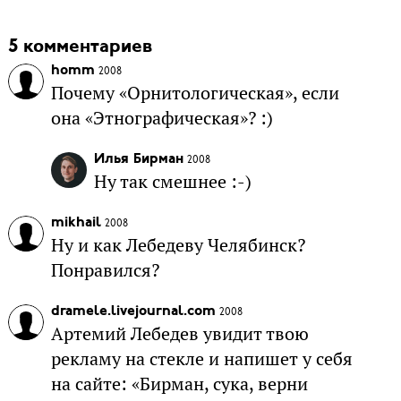
5 комментариев
homm
2008
Почему «Орнитологическая», если
она «Этнографическая»? :)
Илья Бирман
2008
Ну так смешнее :-)
mikhail
2008
Ну и как Лебедеву Челябинск?
Понравился?
dramele.livejournal.com
2008
Артемий Лебедев увидит твою
рекламу на стекле и напишет у себя
на сайте: «Бирман, сука, верни