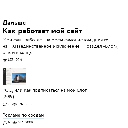
Дальше
Как работает мой сайт
Мой сайт работает на моём самописном движке
на ПХП (единственное исключение — раздел «Блог»,
о нём в конце
873
2016
РСС, или Как подписаться на мой блог
(2019)
2
1,3K
2019
Реклама по средам
6
687
2009