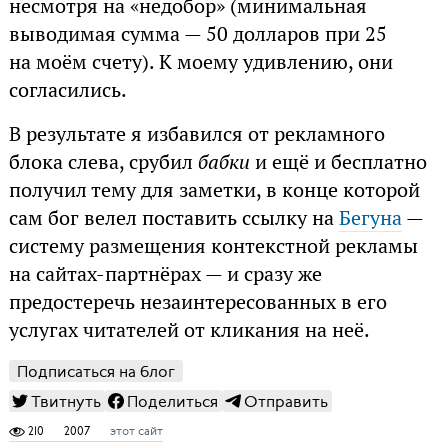
несмотря на «недобор» (минимальная
выводимая сумма — 50 долларов при 25
на моём счету). К моему удивлению, они
согласились.
В результате я избавился от рекламного
блока слева, срубил
бабки
и ещё и бесплатно
получил тему для заметки, в конце которой
сам бог велел поставить ссылку на
Бегуна
—
систему размещения контекстной рекламы
на сайтах-партнёрах — и сразу же
предостеречь незаинтересованных в его
услугах читателей от кликания на неё.
Подписаться на блог
Твитнуть
Поделиться
Отправить
210
2007
этот сайт