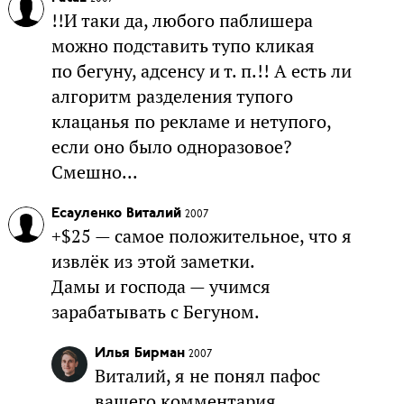
!!И таки да, любого паблишера
можно подставить тупо кликая
по бегуну, адсенсу и т. п.!! А есть ли
алгоритм разделения тупого
клацанья по рекламе и нетупого,
если оно было одноразовое?
Смешно...
Есауленко Виталий
2007
+$25 — самое положительное, что я
извлёк из этой заметки.
Дамы и господа — учимся
зарабатывать с Бегуном.
Илья Бирман
2007
Виталий, я не понял пафос
вашего комментария.