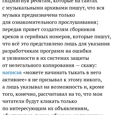
Подмигнув ребятам, которые на сайтах
с музыкальными архивами пишут, что вся
музыка предназначена только
для ознакомительного прослушивания;
передав привет создателям сборников
креков и серийных номеров, которые пишут,
что всё это представлено лишь для указания
разработчикам программ на ошибки
и уязвимости в их системах защиты
от нелегального копирования — скажу:
написав
«можете начинать тыкать в него
активнее» я не призывал к этому никого,
а лишь указывал на возможность и, кроме
того, конечно, рассчитавал на то, что мои
читатели будут кликать только
по интересующим их объявлениям,