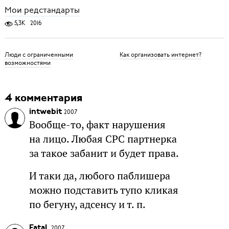
Мои редстандарты
5,3K
2016
Люди с ограниченными
Как организовать интернет?
возможностями
4 комментария
intwebit
2007
Вообще-то, факт нарушения
на лицо. Любая CPC партнерка
за такое забанит и будет права.
И таки да, любого паблишера
можно подставить тупо кликая
по бегуну, адсенсу и т. п.
FataL
2007