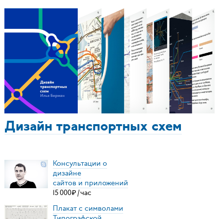
Дизайн транспортных схем
Консультации о
дизайне
сайтов и приложений
15
000
₽
/
час
Плакат с символами
Типографской