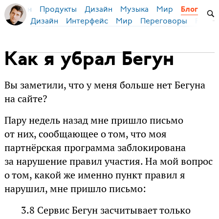
Продукты
Дизайн
Музыка
Мир
я Бирман
Блог
Дизайн
Интерфейс
Мир
Переговоры
Русск
Как я убрал Бегун
Вы заметили, что у меня больше нет Бегуна
на сайте?
Пару недель назад мне пришло письмо
от них, сообщающее о том, что моя
партнёрская программа заблокирована
за нарушение правил участия. На мой вопрос
о том, какой же именно пункт правил я
нарушил, мне пришло письмо:
3.8 Сервис Бегун засчитывает только