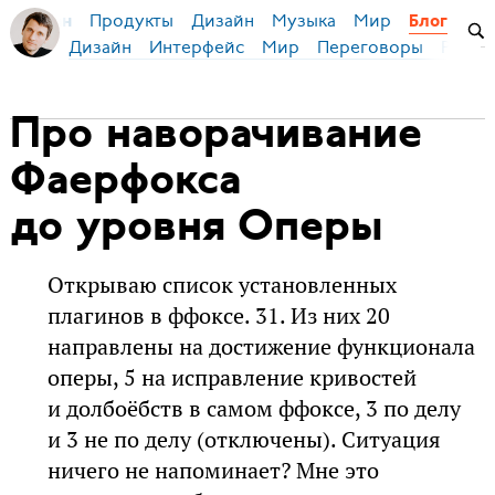
Продукты
Дизайн
Музыка
Мир
я Бирман
Блог
Дизайн
Интерфейс
Мир
Переговоры
Русск
Про наворачивание
Фаерфокса
до уровня Оперы
Открываю список установленных
плагинов в ффоксе. 31. Из них 20
направлены на достижение функционала
оперы, 5 на исправление кривостей
и долбоёбств в самом ффоксе, 3 по делу
и 3 не по делу (отключены). Ситуация
ничего не напоминает? Мне это