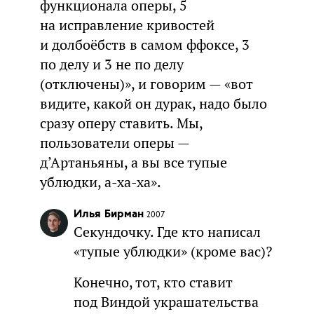
функционала оперы, 5
на исправление кривостей
и долбоёбств в самом ффоксе, 3
по делу и 3 не по делу
(отключены)», и говорим — «вот
видите, какой он дурак, надо было
сразу оперу ставить. Мы,
пользователи оперы —
д’Артаньяны, а вы все тупые
ублюдки, а-ха-ха».
Илья Бирман
2007
Секундочку. Где кто написал
«тупые ублюдки» (кроме вас)?
Конечно, тот, кто ставит
под Виндой украшательства