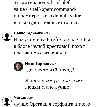
3) найти ключ <.html-def-
value>\shell\open\command\
и посмотреть его default-value —
в нём будет виден синтаксис.
Денис Радченко
2007
Илья, чем вам Firefox мешает? Вы
в блоге целый крестовый поход
против него развернули.
Илья Бирман
2007
Где крестовый поход?
Я просто хочу, чтобы всем
людям стало лучше!
Mertas
2007
Лучше Opera для серфинга ничего