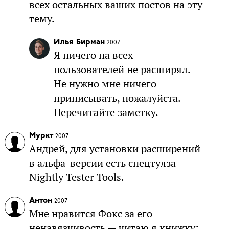
всех остальных ваших постов на эту
тему.
Илья Бирман
2007
Я ничего на всех
пользователей не расширял.
Не нужно мне ничего
приписывать, пожалуйста.
Перечитайте заметку.
Муркт
2007
Андрей, для установки расширений
в альфа-версии есть спецтулза
Nightly Tester Tools.
Антон
2007
Мне нравится Фокс за его
ненавязчивость — читаю я книжку: