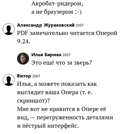
Акробат-ридером,
а не браузером :-)
Александр Жураковский
2007
PDF замечательно читается Оперой
9.24.
Илья Бирман
2007
Это ещё что за зверь?
Віктор
2007
Илья, а можете показать как
выглядит ваша Опера (т. е.
скриншот)?
Мне вот не нравится в Опере её
вид, — перегруженность деталями
и пёстрый интерфейс.