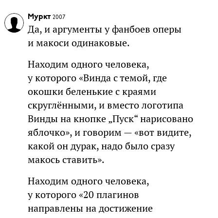
Муркт
2007
Да, и аргументы у фанбоев оперы
и макоси одинаковые.
Находим одного человека,
у которого «Винда с темой, где
окошки беленькие с краями
скруглёнными, и вместо логотипа
Винды на кнопке „Пуск“ нарисовано
яблочко», и говорим — «вот видите,
какой он дурак, надо было сразу
макось ставить».
Находим одного человека,
у которого «20 плагинов
направлены на достижение