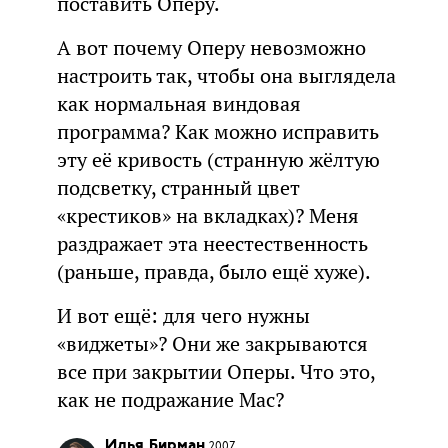
поставить Оперу.
А вот почему Оперу невозможно
настроить так, чтобы она выглядела
как нормальная виндовая
программа? Как можно исправить
эту её кривость (странную жёлтую
подсветку, странный цвет
«крестиков» на вкладках)? Меня
раздражает эта неестественность
(раньше, правда, было ещё хуже).
И вот ещё: для чего нужны
«виджеты»? Они же закрываются
все при закрытии Оперы. Что это,
как не подражание Mac?
Илья Бирман
2007