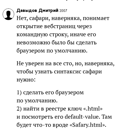
Давыдов Дмитрий
2007
Нет, сафари, наверняка, понимает
открытие вебстраниц через
командную строку, иначе его
невозможно было бы сделать
браузером по умолчанию.
Не уверен на все сто, но, наверняка,
чтобы узнать синтаксис сафари
нужно:
1) сделать его браузером
по умолчанию.
2) найти в реестре ключ «.html»
и посмотреть его default-value. Там
будет что-то вроде «Safary.html».