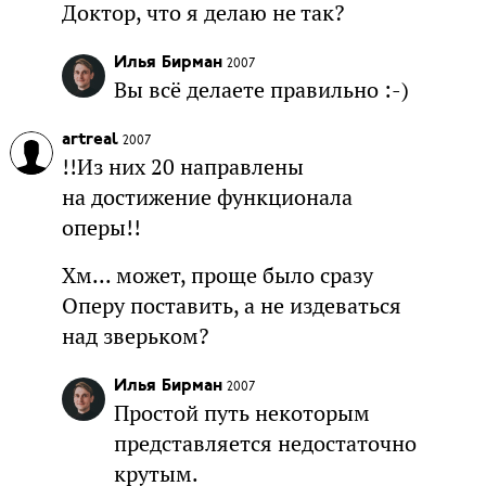
Доктор, что я делаю не так?
Илья Бирман
2007
Вы всё делаете правильно :-)
artreal
2007
!!Из них 20 направлены
на достижение функционала
оперы!!
Хм... может, проще было сразу
Оперу поставить, а не издеваться
над зверьком?
Илья Бирман
2007
Простой путь некоторым
представляется недостаточно
крутым.