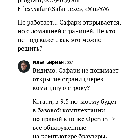
program, «C:\Program
Files\Safari\Safari.exe», «%u»%%
Не работает… Сафари открывается,
но с домашней страницей. Не кто
не подскажет, как это можно
решить?
Илья Бирман
2007
Видимо, Сафари не понимает
открытие страниц через
командную строку?
Кстати, в 9.5 по-моему будет
в базовой комплектации
по правой кнопке Open in ->
все обнаруженные
на компьютере браузеры.