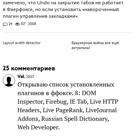
замечено, что Undo на закрытие табов не работает
в Фаерфоксе, но если установить «навороченный
плагин управления закладками»
24
317
2008
Layout width detector
Браузерные войны всё ещё
актуальны!
25 комментариев
Val
2007
Открываю список установленных
плагинов в ффоксе. 8: DOM
Inspector, Firebug, IE Tab, Live HTTP
Headers, Live PageRank, LiveJournal
Addons, Russian Spell Dictionary,
Web Developer.