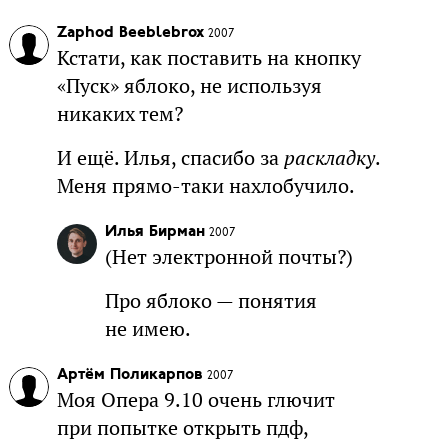
Zaphod Beeblebrox
2007
Кстати, как поставить на кнопку
«Пуск» яблоко, не используя
никаких тем?
И ещё. Илья, спасибо за
раскладку
.
Меня прямо-таки нахлобучило.
Илья Бирман
2007
(Нет электронной почты?)
Про яблоко — понятия
не имею.
Артём Поликарпов
2007
Моя Опера 9.10 очень глючит
при попытке открыть пдф,