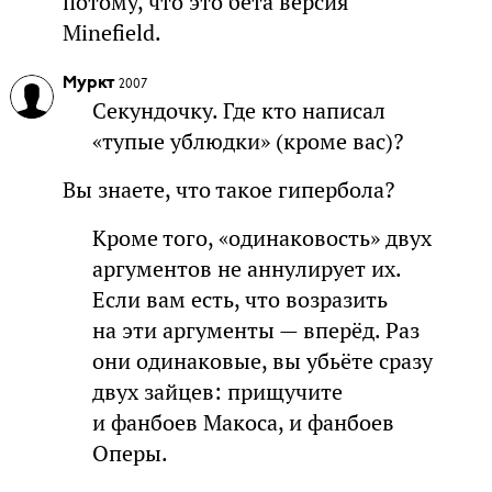
потому, что это бета версия
Minefield.
Муркт
2007
Секундочку. Где кто написал
«тупые ублюдки» (кроме вас)?
Вы знаете, что такое гипербола?
Кроме того, «одинаковость» двух
аргументов не аннулирует их.
Если вам есть, что возразить
на эти аргументы — вперёд. Раз
они одинаковые, вы убьёте сразу
двух зайцев: прищучите
и фанбоев Макоса, и фанбоев
Оперы.