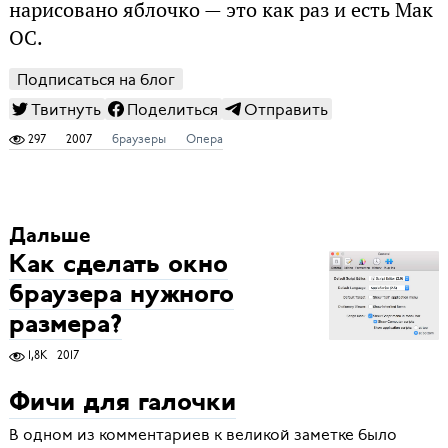
нарисовано яблочко — это как раз и есть Мак
ОС.
Подписаться на блог
Твитнуть
Поделиться
Отправить
297
2007
браузеры
Опера
Дальше
Как сделать окно
браузера нужного
размера?
1,8K
2017
Фичи для галочки
В одном из комментариев к великой заметке было