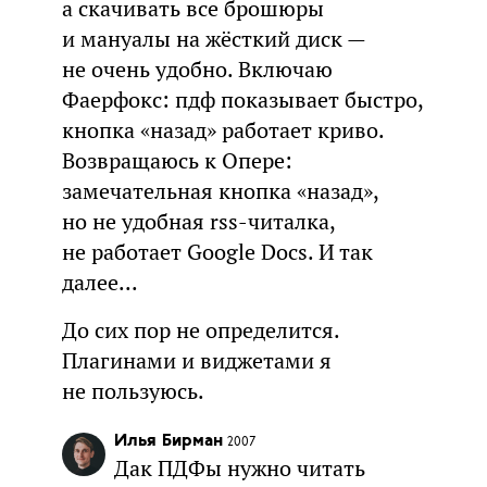
а скачивать все брошюры
и мануалы на жёсткий диск —
не очень удобно. Включаю
Фаерфокс: пдф показывает быстро,
кнопка «назад» работает криво.
Возвращаюсь к Опере:
замечательная кнопка «назад»,
но не удобная rss-читалка,
не работает Google Docs. И так
далее...
До сих пор не определится.
Плагинами и виджетами я
не пользуюсь.
Илья Бирман
2007
Дак ПДФы нужно читать