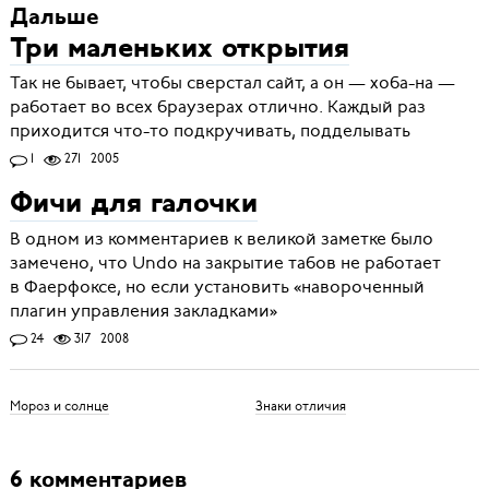
Дальше
Три маленьких открытия
Так не бывает, чтобы сверстал сайт, а он — хоба-на —
работает во всех браузерах отлично. Каждый раз
приходится что-то подкручивать, подделывать
1
271
2005
Фичи для галочки
В одном из комментариев к великой заметке было
замечено, что Undo на закрытие табов не работает
в Фаерфоксе, но если установить «навороченный
плагин управления закладками»
24
317
2008
Мороз и солнце
Знаки отличия
6 комментариев