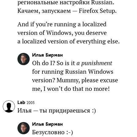
региональные настройки Russian.
Качаем, запускаем — Firefox Setup.
And if you’re running a localized
version of Windows, you deserve
a localized version of everything else.
Илья Бирман
Oh do I? So is it
a punishment
for running Russian Windows
version? Mummy, please excuse
me, I won’t do that no more!
Lab
2005
Илья — ты придираешься :)
Илья Бирман
Безусловно :-)