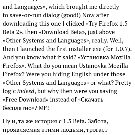
and Languages», which brought me directly
to save-or-run dialog (good!) Now after
downloading this one I clicked «Try Firefox 1.5
Beta 2», then «Download Beta», just above
«Other Systems and Languages», really. Well,
then I launched the first installer exe (for 1.0.7).
And you know what it said? «Установка Mozilla
Firefox». What do you mean Ustanovka Mozilla
Firefox? Were you hiding English under those
«Other Systems and Languages» or what? Pretty
logic
indeed
, but why then were you saying
«Free Download» instead of «Скачать
бесплатно»? MF!
Ну и, та же история с 1.5 Beta. Забота,
проявляемая этими людьми, трогает