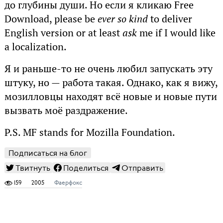
до глубины души. Но если я кликаю Free
Download, please be
ever so kind
to deliver
English version or at least
ask
me if I would like
a localization.
Я и раньше-то не очень любил запускать эту
штуку, но — работа такая. Однако, как я вижу,
мозилловцы находят всё новые и новые пути
вызвать моё раздражение.
P.S. MF stands for Mozilla Foundation.
Подписаться на блог
Твитнуть
Поделиться
Отправить
159
2005
Фаерфокс