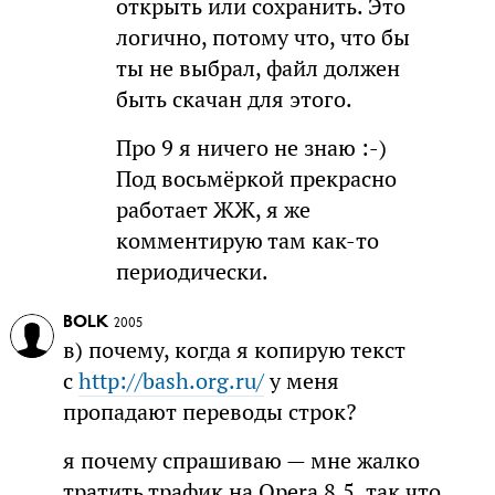
открыть или сохранить. Это
логично, потому что, что бы
ты не выбрал, файл должен
быть скачан для этого.
Про 9 я ничего не знаю :-)
Под восьмёркой прекрасно
работает ЖЖ, я же
комментирую там как-то
периодически.
BOLK
2005
в) почему, когда я копирую текст
с
http://bash.org.ru/
у меня
пропадают переводы строк?
я почему спрашиваю — мне жалко
тратить трафик на Opera 8.5, так что