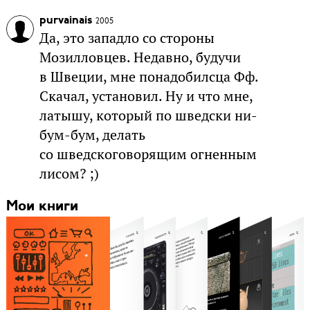
purvainais
2005
Да, это западло со стороны
Мозилловцев. Недавно, будучи
в Швеции, мне понадобилсца Фф.
Скачал, установил. Ну и что мне,
латышу, который по шведски ни-
бум-бум, делать
со шведскоговорящим огненным
лисом? ;)
Мои книги