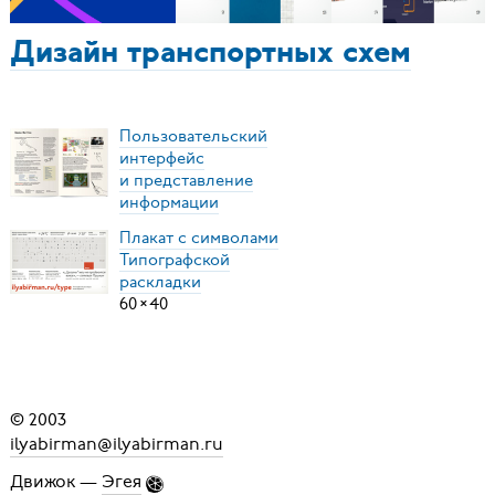
Дизайн транспортных схем
Пользовательский
интерфейс
и представление
информации
Плакат с символами
Типографской
раскладки
60
×
40
© 2003
ilyabirman@ilyabirman.ru
Движок —
Эгея