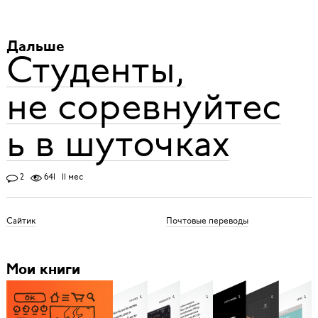
Дальше
Студенты,
не соревнуйтес
ь в шуточках
2
641
11 мес
Сайтик
Почтовые переводы
Мои книги