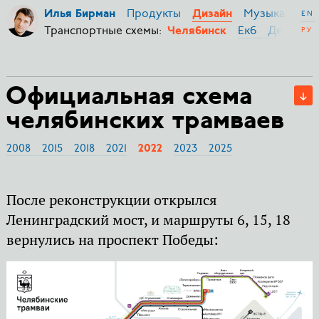
Продукты
Музыка
Ми
Илья Бирман
Дизайн
EN
Транспортные схемы:
Екб
Дербент
РУ
Челябинск
Официальная схема
челябинских трамваев
2008
2015
2018
2021
2023
2025
2022
После реконструкции открылся
Ленинградский мост, и маршруты 6, 15, 18
вернулись на проспект Победы: