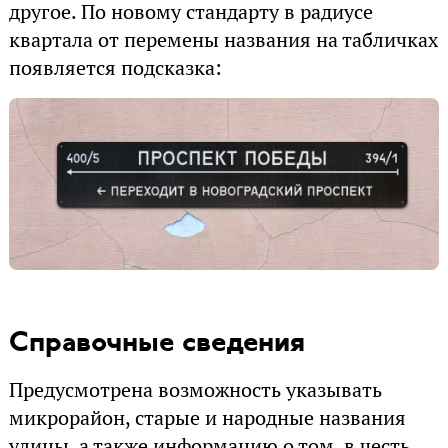
другое. По новому стандарту в радиусе
квартала от перемены названия на табличках
появляется подсказка:
Справочные сведения
Предусмотрена возможность указывать
микрорайон, старые и народные названия
улицы, а также информацию о том, в честь