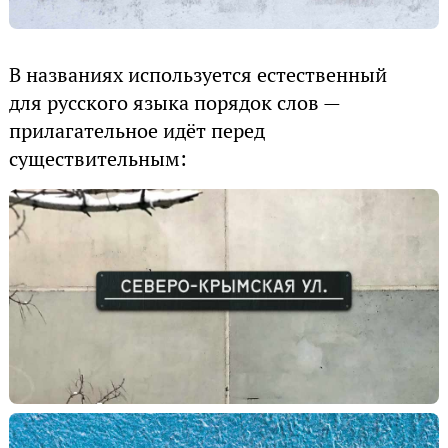
В названиях используется естественный
для русского языка порядок слов —
прилагательное идёт перед
существительным: