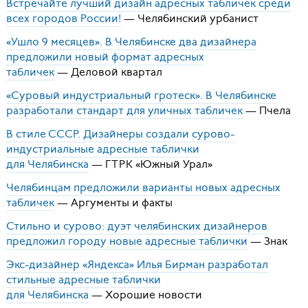
Встречайте лучший дизайн адресных табличек среди
всех городов России!
— Челябинский урбанист
«Ушло 9 месяцев». В Челябинске два дизайнера
предложили новый формат адресных
табличек
— Деловой квартал
«Суровый индустриальный гротеск». В Челябинске
разработали стандарт для уличных табличек
— Пчела
В стиле СССР. Дизайнеры создали сурово-
индустриальные адресные таблички
для Челябинска
—
ГТРК
«Южный Урал»
Челябинцам предложили варианты новых адресных
табличек
— Аргументы и факты
Стильно и сурово: дуэт челябинских дизайнеров
предложил городу новые адресные таблички
— Знак
Экс-дизайнер «Яндекса» Илья Бирман разработал
стильные адресные таблички
для Челябинска
— Хорошие новости