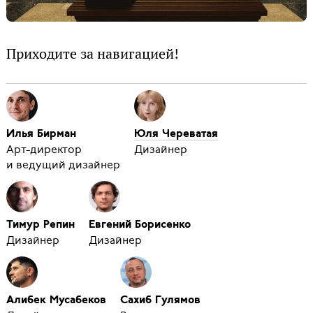
Приходите за навигацией!
Илья Бирман
Юля Череватая
Арт-директор
Дизайнер
и ведущий дизайнер
Тимур Репин
Евгений Борисенко
Дизайнер
Дизайнер
Алибек Мусабеков
Сахиб Гулямов