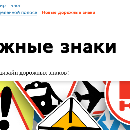
ир
Блог
деленной полосе
Новые дорожные знаки
жные знаки
дизайн дорожных знаков: