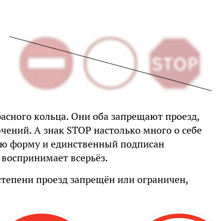
расного кольца. Они оба запрещают проезд,
ючений. А знак STOP настолько много о себе
ую форму и единственный подписан
 воспринимает всерьёз.
степени проезд запрещён или ограничен,