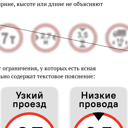
ирине, высоте или длине не объясняют
ограничения, у которых есть ясная
льно содержат текстовое пояснение: