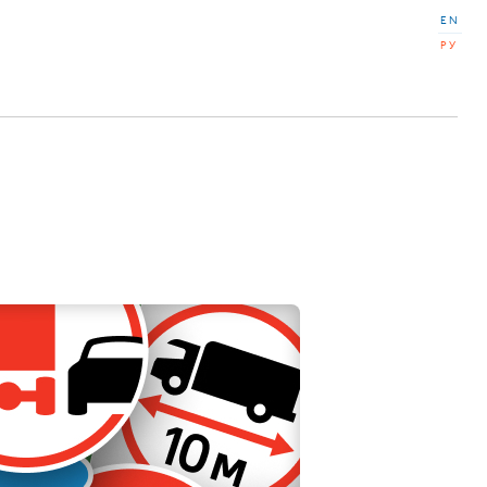
EN
РУ